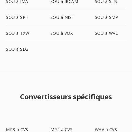
SOU à IMA
SOU à IRCAM
SOU à SLN
SOU à SPH
SOU à NIST
SOU à SMP
SOU à TXW
SOU à VOX
SOU à WVE
SOU à SD2
Convertisseurs spécifiques
MP3 à CVS
MP4 à CVS
WAV à CVS