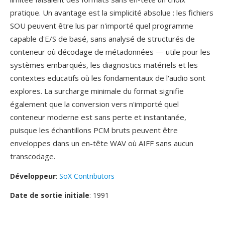
pratique. Un avantage est la simplicité absolue : les fichiers
SOU peuvent être lus par n'importé quel programme
capable d'E/S de basé, sans analysé de structurés de
conteneur où décodage de métadonnées — utile pour les
systèmes embarqués, les diagnostics matériels et les
contextes educatifs où les fondamentaux de l'audio sont
explores. La surcharge minimale du format signifie
également que la conversion vers n'importé quel
conteneur moderne est sans perte et instantanée,
puisque les échantillons PCM bruts peuvent être
enveloppes dans un en-tête WAV où AIFF sans aucun
transcodage.
Développeur
:
SoX Contributors
Date de sortie initiale
: 1991