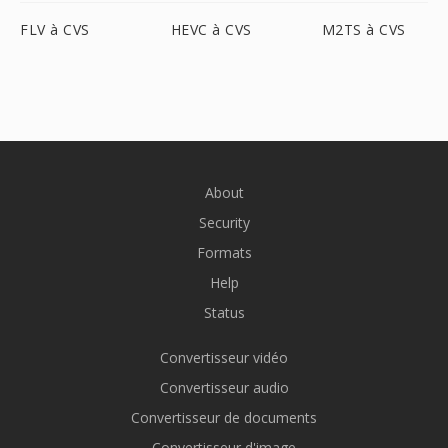
FLV à CVS
HEVC à CVS
M2TS à CVS
About
Security
Formats
Help
Status
Convertisseur vidéo
Convertisseur audio
Convertisseur de documents
Convertisseur d'image