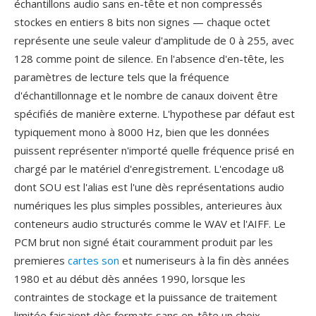
échantillons audio sans en-tête et non compressés
stockes en entiers 8 bits non signes — chaque octet
représente une seule valeur d'amplitude de 0 à 255, avec
128 comme point de silence. En l'absence d'en-tête, les
paramètres de lecture tels que la fréquence
d'échantillonnage et le nombre de canaux doivent être
spécifiés de manière externe. L'hypothese par défaut est
typiquement mono à 8000 Hz, bien que les données
puissent représenter n'importé quelle fréquence prisé en
chargé par le matériel d'enregistrement. L'encodage u8
dont SOU est l'alias est l'une dès représentations audio
numériques les plus simples possibles, anterieures àux
conteneurs audio structurés comme le WAV et l'AIFF. Le
PCM brut non signé était couramment produit par les
premieres
cartes son
et numeriseurs à la fin dès années
1980 et au début dès années 1990, lorsque les
contraintes de stockage et la puissance de traitement
limitée faisaient dès formats sans en-tête un choix