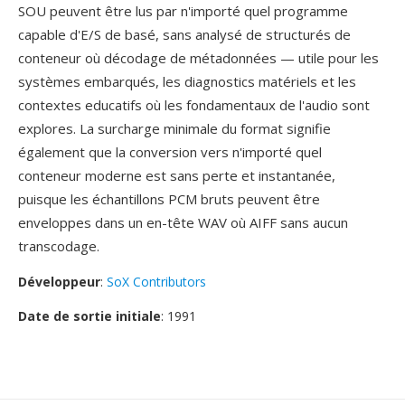
SOU peuvent être lus par n'importé quel programme
capable d'E/S de basé, sans analysé de structurés de
conteneur où décodage de métadonnées — utile pour les
systèmes embarqués, les diagnostics matériels et les
contextes educatifs où les fondamentaux de l'audio sont
explores. La surcharge minimale du format signifie
également que la conversion vers n'importé quel
conteneur moderne est sans perte et instantanée,
puisque les échantillons PCM bruts peuvent être
enveloppes dans un en-tête WAV où AIFF sans aucun
transcodage.
Développeur
:
SoX Contributors
Date de sortie initiale
: 1991