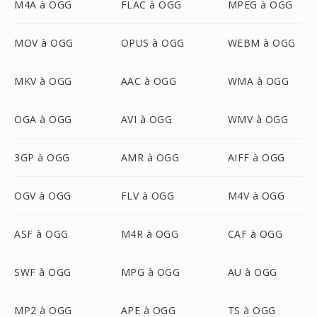
M4A à OGG
FLAC à OGG
MPEG à OGG
MOV à OGG
OPUS à OGG
WEBM à OGG
MKV à OGG
AAC à OGG
WMA à OGG
OGA à OGG
AVI à OGG
WMV à OGG
3GP à OGG
AMR à OGG
AIFF à OGG
OGV à OGG
FLV à OGG
M4V à OGG
ASF à OGG
M4R à OGG
CAF à OGG
SWF à OGG
MPG à OGG
AU à OGG
MP2 à OGG
APE à OGG
TS à OGG