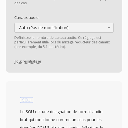
des cas.
Canaux audio:
Auto (Pas de modification)
Définissez le nombre de canaux audio. Ce réglage est
particulièrement utile lors du mixage réducteur des canaux
(par exemple, du 5.1 au stéréo).
Tout réinitialiser
SOU
Le SOU est une designation de format audio
brut qui fonctionne comme un alias pour les
données PCM 8 bits non signées (u8) dans le