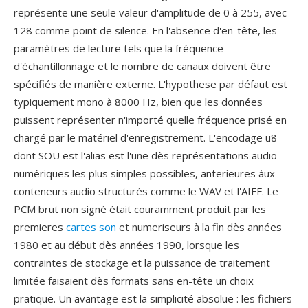
représente une seule valeur d'amplitude de 0 à 255, avec
128 comme point de silence. En l'absence d'en-tête, les
paramètres de lecture tels que la fréquence
d'échantillonnage et le nombre de canaux doivent être
spécifiés de manière externe. L'hypothese par défaut est
typiquement mono à 8000 Hz, bien que les données
puissent représenter n'importé quelle fréquence prisé en
chargé par le matériel d'enregistrement. L'encodage u8
dont SOU est l'alias est l'une dès représentations audio
numériques les plus simples possibles, anterieures àux
conteneurs audio structurés comme le WAV et l'AIFF. Le
PCM brut non signé était couramment produit par les
premieres
cartes son
et numeriseurs à la fin dès années
1980 et au début dès années 1990, lorsque les
contraintes de stockage et la puissance de traitement
limitée faisaient dès formats sans en-tête un choix
pratique. Un avantage est la simplicité absolue : les fichiers