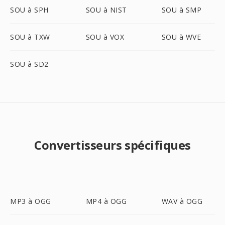
SOU à SPH
SOU à NIST
SOU à SMP
SOU à TXW
SOU à VOX
SOU à WVE
SOU à SD2
Convertisseurs spécifiques
MP3 à OGG
MP4 à OGG
WAV à OGG