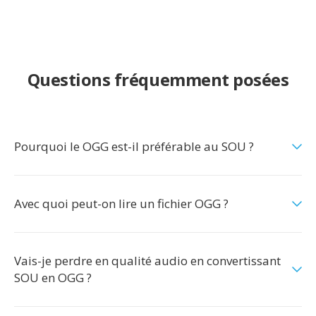
Questions fréquemment posées
Pourquoi le OGG est-il préférable au SOU ?
Avec quoi peut-on lire un fichier OGG ?
Vais-je perdre en qualité audio en convertissant
SOU en OGG ?