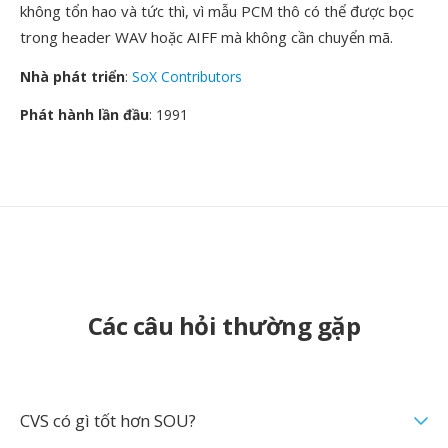
không tổn hao và tức thì, vì mẫu PCM thô có thể được bọc
trong header WAV hoặc AIFF mà không cần chuyển mã.
Nhà phát triển
:
SoX Contributors
Phát hành lần đầu
: 1991
Các câu hỏi thường gặp
CVS có gì tốt hơn SOU?