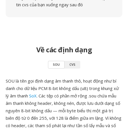
tin cvs của bạn xuống ngay sau đó
Về các định dạng
SOU
CVS
SOU là tên gọi định dạng âm thanh thô, hoạt động như bí
danh cho dữ liệu PCM 8-bit không dấu (u8) trong khung xử
lý âm thanh
SoX
. Các tệp có phần mở rộng .sou chứa mẫu
âm thanh không header, không nén, được lưu dưới dạng số
nguyên 8-bit không dấu — mỗi byte biểu thị một giá trị
biên độ từ 0 đến 255, với 128 là điểm giữa im lặng. Vì không
có header, các tham số phát lại như tần số lấy mẫu và số