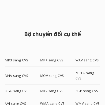
Bộ chuyển đổi cụ thể
MP3 sang CVS
MP4 sang CVS
WAV sang CVS
MPEG sang
M4A sang CVS
MOV sang CVS
CVS
OGG sang CVS
MKV sang CVS
3GP sang CVS
AVI sang CVS
WMA sang CVS
WMV sang CVS