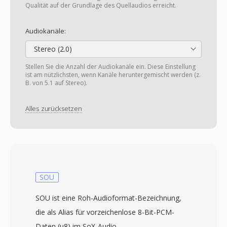
Qualität auf der Grundlage des Quellaudios erreicht.
Audiokanäle:
Stereo (2.0)
Stellen Sie die Anzahl der Audiokanäle ein. Diese Einstellung
ist am nützlichsten, wenn Kanäle heruntergemischt werden (z.
B. von 5.1 auf Stereo).
Alles zurücksetzen
SOU
SOU ist eine Roh-Audioformat-Bezeichnung,
die als Alias für vorzeichenlose 8-Bit-PCM-
Daten (u8) im SoX-Audio-