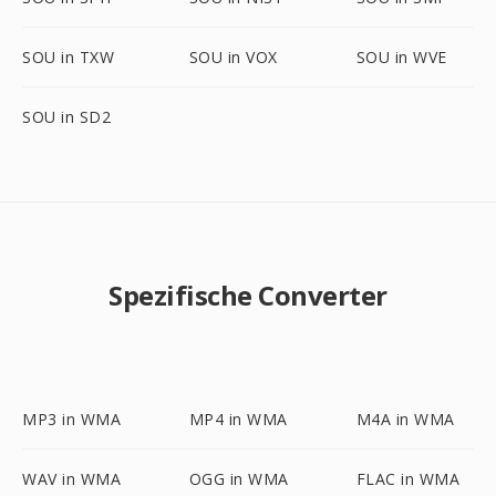
SOU in TXW
SOU in VOX
SOU in WVE
SOU in SD2
Spezifische Converter
MP3 in WMA
MP4 in WMA
M4A in WMA
WAV in WMA
OGG in WMA
FLAC in WMA