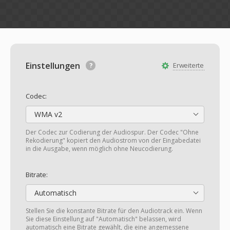
Einstellungen
Erweiterte
Codec:
WMA v2
Der Codec zur Codierung der Audiospur. Der Codec "Ohne
Rekodierung" kopiert den Audiostrom von der Eingabedatei
in die Ausgabe, wenn möglich ohne Neucodierung.
Bitrate:
Automatisch
Stellen Sie die konstante Bitrate für den Audiotrack ein. Wenn
Sie diese Einstellung auf "Automatisch" belassen, wird
automatisch eine Bitrate gewählt, die eine angemessene