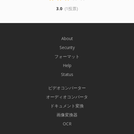
3.0
(1投票)
About
Security
フォーマット
Help
Status
ビデオコンバーター
オーディオコンバータ
ドキュメント変換
画像変換器
OCR