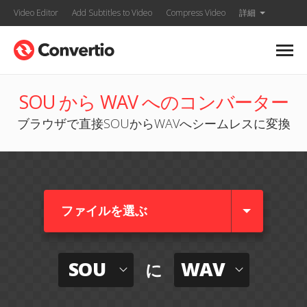
Video Editor
Add Subtitles to Video
Compress Video
詳細
SOU から WAV へのコンバーター
ブラウザで直接SOUからWAVへシームレスに変換
ファイルを選ぶ
SOU
WAV
に