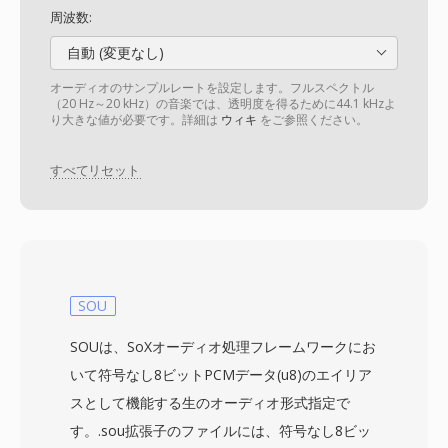
周波数:
自動 (変更なし)
オーディオのサンプルレートを設定します。フルスペクトル
（20 Hz～20 kHz）の音楽では、透明度を得るために44.1 kHzよ
り大きな値が必要です。詳細は
ウィキ
をご参照ください。
すべてリセット
SOU
SOUは、SoXオーディオ処理フレームワークにお
いて符号なし8ビットPCMデータ(u8)のエイリア
スとして機能する生のオーディオ形式指定で
す。.sou拡張子のファイルには、符号なし8ビッ