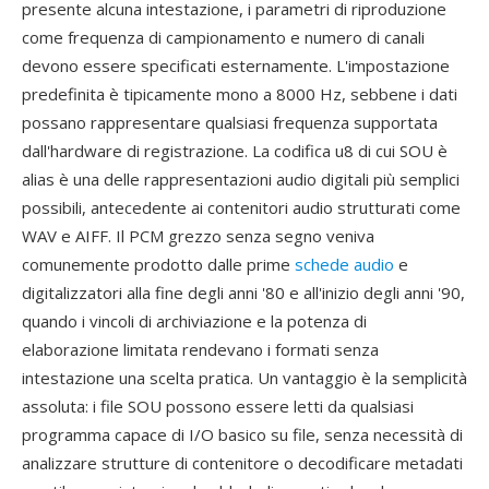
presente alcuna intestazione, i parametri di riproduzione
come frequenza di campionamento e numero di canali
devono essere specificati esternamente. L'impostazione
predefinita è tipicamente mono a 8000 Hz, sebbene i dati
possano rappresentare qualsiasi frequenza supportata
dall'hardware di registrazione. La codifica u8 di cui SOU è
alias è una delle rappresentazioni audio digitali più semplici
possibili, antecedente ai contenitori audio strutturati come
WAV e AIFF. Il PCM grezzo senza segno veniva
comunemente prodotto dalle prime
schede audio
e
digitalizzatori alla fine degli anni '80 e all'inizio degli anni '90,
quando i vincoli di archiviazione e la potenza di
elaborazione limitata rendevano i formati senza
intestazione una scelta pratica. Un vantaggio è la semplicità
assoluta: i file SOU possono essere letti da qualsiasi
programma capace di I/O basico su file, senza necessità di
analizzare strutture di contenitore o decodificare metadati