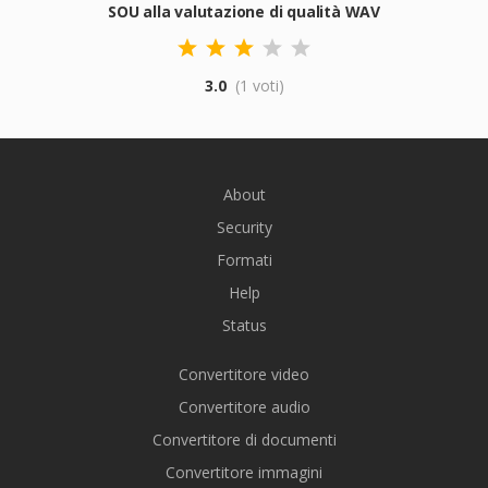
SOU alla valutazione di qualità WAV
3.0
(1 voti)
About
Security
Formati
Help
Status
Convertitore video
Convertitore audio
Convertitore di documenti
Convertitore immagini