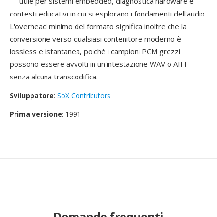
— utile per sistemi embedded, diagnostica hardware e
contesti educativi in cui si esplorano i fondamenti dell'audio.
L'overhead minimo del formato significa inoltre che la
conversione verso qualsiasi contenitore moderno è
lossless e istantanea, poichè i campioni PCM grezzi
possono essere avvolti in un'intestazione WAV o AIFF
senza alcuna transcodifica.
Sviluppatore
:
SoX Contributors
Prima versione
: 1991
Domande frequenti