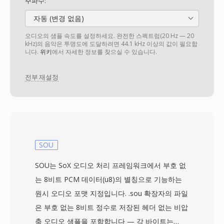
주파수:
자동 (변경 없음)
오디오의 샘플 속도를 설정하세요. 완전한 스펙트럼(20 Hz — 20
kHz)의 음악은 투명도에 도달하려면 44.1 kHz 이상의 값이 필요합
니다.
위키
에서 자세한 정보를 찾으실 수 있습니다.
전부 재설정
SOU
SOU는 SoX 오디오 처리 프레임워크에서 부호 없
는 8비트 PCM 데이터(u8)의 별칭으로 기능하는
원시 오디오 포맷 지정입니다. .sou 확장자의 파일
은 부호 없는 8비트 정수로 저장된 헤더 없는 비압
축 오디오 샘플을 포함합니다 — 각 바이트는