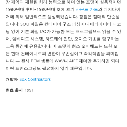
장 제약과 제한된 처리 능력으로 헤더 없는 포맷이 실용적이던
1980년대 후반~1990년대 초에 초기
사운드 카드
와 디지타이
저에 의해 일반적으로 생성되었습니다. 장점은 절대적 단순성
입니다: SOU 파일은 컨테이너 구조 파싱이나 메타데이터 디코
딩 없이 기본 파일 I/O가 가능한 모든 프로그램으로 읽을 수 있
어, 임베디드 시스템, 하드웨어 진단, 오디오 기초를 탐구하는
교육 환경에 유용합니다. 이 포맷의 최소 오버헤드는 또한 모
든 현대 컨테이너로의 변환이 무손실이고 즉각적임을 의미합
니다 — 원시 PCM 샘플에 WAV나 AIFF 헤더만 추가하면 되며
어떤 트랜스코딩도 필요하지 않기 때문입니다.
개발자
:
SoX Contributors
최초 출시
: 1991