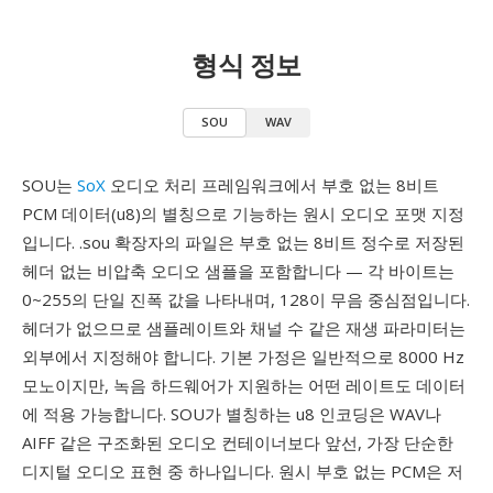
형식 정보
SOU
WAV
SOU는
SoX
오디오 처리 프레임워크에서 부호 없는 8비트
PCM 데이터(u8)의 별칭으로 기능하는 원시 오디오 포맷 지정
입니다. .sou 확장자의 파일은 부호 없는 8비트 정수로 저장된
헤더 없는 비압축 오디오 샘플을 포함합니다 — 각 바이트는
0~255의 단일 진폭 값을 나타내며, 128이 무음 중심점입니다.
헤더가 없으므로 샘플레이트와 채널 수 같은 재생 파라미터는
외부에서 지정해야 합니다. 기본 가정은 일반적으로 8000 Hz
모노이지만, 녹음 하드웨어가 지원하는 어떤 레이트도 데이터
에 적용 가능합니다. SOU가 별칭하는 u8 인코딩은 WAV나
AIFF 같은 구조화된 오디오 컨테이너보다 앞선, 가장 단순한
디지털 오디오 표현 중 하나입니다. 원시 부호 없는 PCM은 저