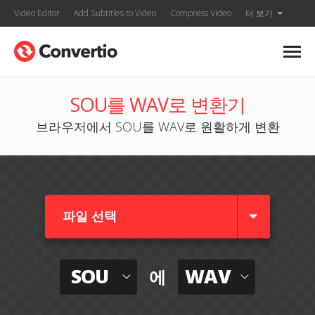
Video Editor
Add Subtitles to Video
Compress Video
더 보기
SOU를 WAV로 변환기
브라우저에서 SOU를 WAV로 원활하게 변환
파일 선택
SOU
WAV
에