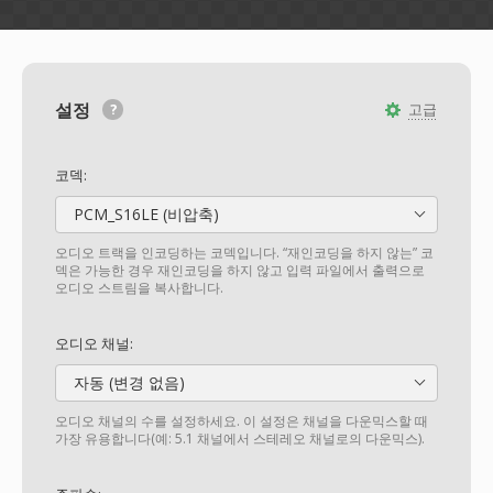
설정
고급
코덱:
PCM_S16LE (비압축)
오디오 트랙을 인코딩하는 코덱입니다. “재인코딩을 하지 않는” 코
덱은 가능한 경우 재인코딩을 하지 않고 입력 파일에서 출력으로
오디오 스트림을 복사합니다.
오디오 채널:
자동 (변경 없음)
오디오 채널의 수를 설정하세요. 이 설정은 채널을 다운믹스할 때
가장 유용합니다(예: 5.1 채널에서 스테레오 채널로의 다운믹스).