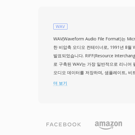
우 광범위한 코덱을 지원합니다. 이러한 코덱
원, 참조 무비, 편집 목록 등의 기능이 결합
제작의 핵심이 되었습니다. Apple의 ProR
컨테이너로 전달되며, 후반 제작 및 방송 피
WAV
이 형식은 압축된 전달용 콘텐츠와 고비트레
WAV(Waveform Audio File Format)는 M
하게 처리할 수 있습니다. 정밀한 타임코드
한 비압축 오디오 컨테이너로, 1991년 8월 Wi
임 단위 정밀 편집과 프로덕션 도구 간 신뢰
발표되었습니다. RIFF(Resource Interchang
워크플로우에서 MOV를 특히 가치 있게 만듭니
로 구축된 WAV는 가장 일반적으로 리니어 펄
플랫폼에서 기본 지원되며, 모든 운영체제의
오디오 데이터를 저장하며, 샘플레이트, 비트
서 널리 인식되어 수십 년에 걸친 비디오 
는 메타데이터도 함께 담습니다. 이 직관적인
더 보기
지하고 있습니다.
Windows에서 비압축 오디오의 사실상 표
제, 오디오 에디터, 미디어 플레이어에서 
포맷이 되었습니다. CD 품질 WAV 파일은 44
샘플을 사용하며, 전문 워크플로에서는 최대 1
32비트 부동소수점 샘플이 일상적으로 사용
실 충실도입니다: 표준 WAV는 압축을 적용