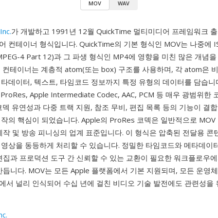
MOV
WAV
Inc.
가 개발하고 1991년 12월 QuickTime 멀티미디어 프레임워크 
 컨테이너 형식입니다. QuickTime의 기본 형식인 MOV는 나중에 I
PEG-4 Part 12)과 그 파생 형식인 MP4에 영향을 미친 많은 개념
 컨테이너는 계층적 atom(또는 box) 구조를 사용하며, 각 atom은 
타데이터, 텍스트, 타임코드 정보까지 특정 유형의 데이터를 담습니다
, ProRes, Apple Intermediate Codec, AAC, PCM 등 매우 광범
코덱 유연성과 다중 트랙 지원, 참조 무비, 편집 목록 등의 기능이 결합
작의 핵심이 되었습니다. Apple의 ProRes 코덱은 일반적으로 MO
제작 및 방송 피니싱의 업계 표준입니다. 이 형식은 압축된 전달용 
 영상을 동등하게 처리할 수 있습니다. 정밀한 타임코드와 메타데이
편집과 프로덕션 도구 간 신뢰할 수 있는 교환이 필요한 워크플로우에
만듭니다. MOV는 모든 Apple 플랫폼에서 기본 지원되며, 모든 운영
에서 널리 인식되어 수십 년에 걸친 비디오 기술 발전에도 관련성을
nc.