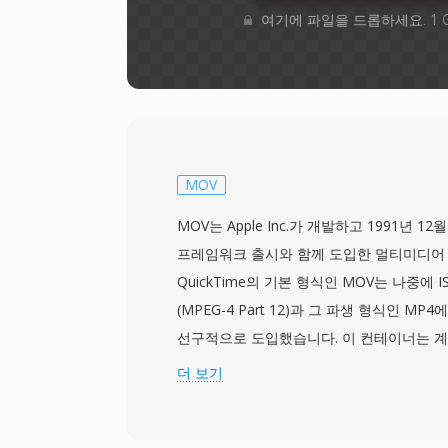
여기에 파일을 드롭하세요. 1 
MOV
MOV는 Apple Inc.가 개발하고 1991년 12
프레임워크 출시와 함께 도입한 멀티미디어
QuickTime의 기본 형식인 MOV는 나중에 
(MPEG-4 Part 12)과 그 파생 형식인 M
선구적으로 도입했습니다. 이 컨테이너는 계층적
조를 사용하며, 각 atom은 비디오 및 오디
더 보기
스트, 타임코드 정보까지 특정 유형의 데이터
H.264, HEVC, ProRes, Apple Intermedia