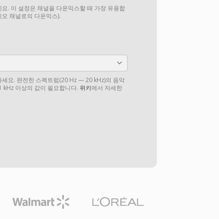
요. 이 설정은 채널을 다운믹스할 때 가장 유용합
테레오 채널로의 다운믹스).
. 완전한 스펙트럼(20 Hz — 20 kHz)의 음악
1 kHz 이상의 값이 필요합니다.
위키
에서 자세한