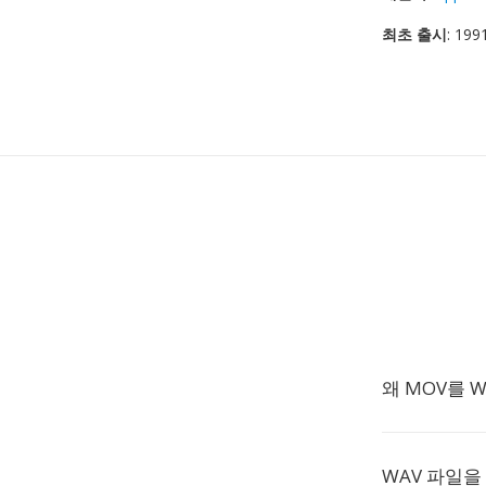
최초 출시
: 19
왜 MOV를 
WAV 파일을