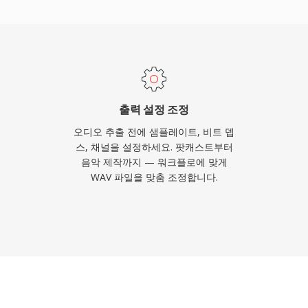
어, 마스터링과 보관에 선
BWF 청크를 통한 내장 메
 노트가 가능합니다. 주
 1분이 약 10 MB를 차
제한을 부과하지만, RF64가
출력 설정 조정
오디오 추출 전에 샘플레이트, 비트 뎁
스, 채널을 설정하세요. 팟캐스트부터
음악 제작까지 — 워크플로에 맞게
WAV 파일을 맞춤 조정합니다.