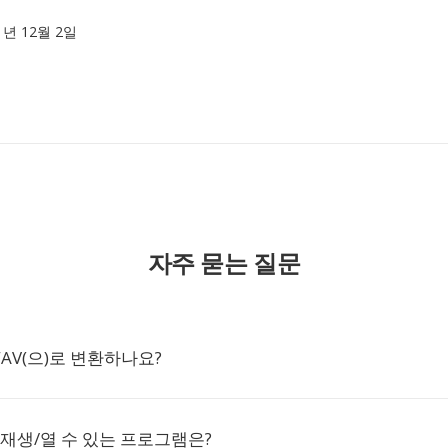
91년 12월 2일
자주 묻는 질문
WAV(으)로 변환하나요?
 재생/열 수 있는 프로그램은?