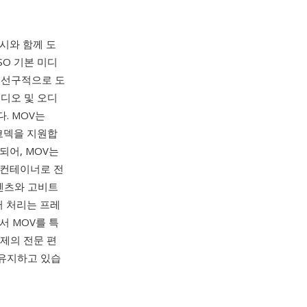
출시와 함께 도
SO 기본 미디
을 선구적으로 도
비디오 및 오디
. MOV는
위한 코덱을 지원합
되어, MOV는
V 컨테이너로 전
콘텐츠와 고비트
터 처리는 프레
서 MOV를 특
체제의 전문 편
 유지하고 있습