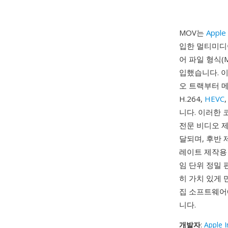
MOV는
Apple 
입한 멀티미디어
어 파일 형식(M
입했습니다. 이
오 트랙부터 메
H.264,
HEVC
니다. 이러한 
전문 비디오 제
달되며, 후반 
레이트 제작용
임 단위 정밀 
히 가치 있게 
집 소프트웨어
니다.
개발자
:
Apple I