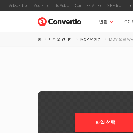
Video Editor
Add Subtitles to Video
Compress Video
GIF Editor
Te
변환
OCR
홈
비디오 컨버터
MOV 변환기
MOV 으로 WA
파일 선택