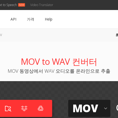
xt to Speech
Video Translator
API
가격
Help
V
MOV to WAV 컨버터
MOV 동영상에서 WAV 오디오를 온라인으로 추출
MOV