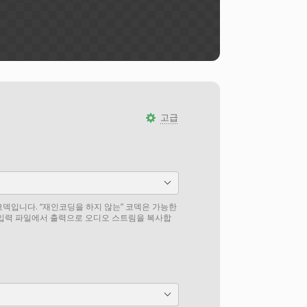
고급
덱입니다. “재인코딩을 하지 않는” 코덱은 가능한
 입력 파일에서 출력으로 오디오 스트림을 복사합