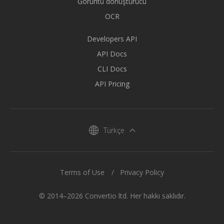
Görüntü dönüştürücü
OCR
Developers API
API Docs
CLI Docs
API Pricing
Türkçe
Terms of Use
Privacy Policy
© 2014–2026 Convertio ltd. Her hakkı saklıdır.