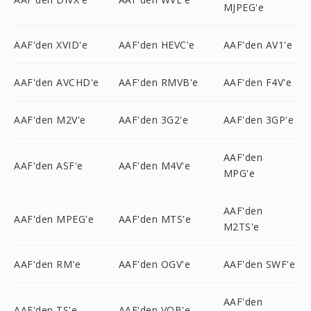
MJPEG'e
AAF'den XVID'e
AAF'den HEVC'e
AAF'den AV1'e
AAF'den AVCHD'e
AAF'den RMVB'e
AAF'den F4V'e
AAF'den M2V'e
AAF'den 3G2'e
AAF'den 3GP'e
AAF'den
AAF'den ASF'e
AAF'den M4V'e
MPG'e
AAF'den
AAF'den MPEG'e
AAF'den MTS'e
M2TS'e
AAF'den RM'e
AAF'den OGV'e
AAF'den SWF'e
AAF'den
AAF'den TS'e
AAF'den VOB'e