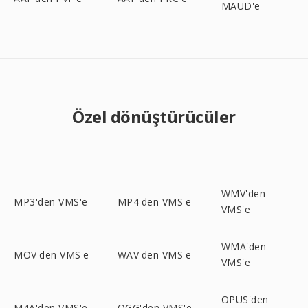
MAUD'e
Özel dönüştürücüler
WMV'den
MP3'den VMS'e
MP4'den VMS'e
VMS'e
WMA'den
MOV'den VMS'e
WAV'den VMS'e
VMS'e
OPUS'den
M4A'den VMS'e
OGG'den VMS'e