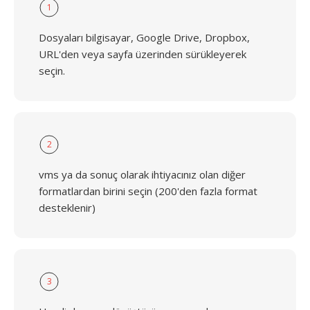
1
Dosyaları bilgisayar, Google Drive, Dropbox,
URL'den veya sayfa üzerinden sürükleyerek
seçin.
2
vms ya da sonuç olarak ihtiyacınız olan diğer
formatlardan birini seçin (200'den fazla format
desteklenir)
3