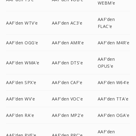
WEBM'e
AAF'den
AAF'den WTV'e
AAF'den AC3'e
FLAC'e
AAF'den OGG'e
AAF'den AMR'e
AAF'den M4R'e
AAF'den
AAF'den WMA'e
AAF'den DTS'e
OPUS'e
AAF'den SPX'e
AAF'den CAF'e
AAF'den W64'e
AAF'den WV'e
AAF'den VOC'e
AAF'den TTA'e
AAF'den RA'e
AAF'den MP2'e
AAF'den OGA'e
AAF'den
AAF'den PVF'e
AAF'den PRC'e