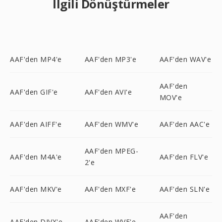
İlgili Dönüştürmeler
AAF'den MP4'e
AAF'den MP3'e
AAF'den WAV'e
AAF'den
AAF'den GIF'e
AAF'den AVI'e
MOV'e
AAF'den AIFF'e
AAF'den WMV'e
AAF'den AAC'e
AAF'den MPEG-
AAF'den M4A'e
AAF'den FLV'e
2'e
AAF'den MKV'e
AAF'den MXF'e
AAF'den SLN'e
AAF'den
AAF'den DIVX'e
AAF'den WVE'e