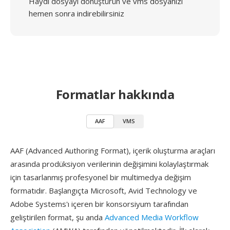
Haydi dosyayı dönüştürün ve vms dosyanızı
hemen sonra indirebilirsiniz
Formatlar hakkında
AAF
VMS
AAF (Advanced Authoring Format), içerik oluşturma araçları
arasında prodüksiyon verilerinin değişimini kolaylaştırmak
için tasarlanmış profesyonel bir multimedya değişim
formatıdır. Başlangıçta Microsoft, Avid Technology ve
Adobe Systems'ı içeren bir konsorsiyum tarafından
geliştirilen format, şu anda
Advanced Media Workflow