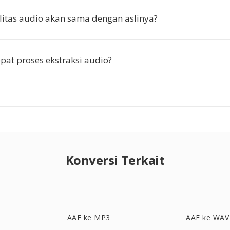
itas audio akan sama dengan aslinya?
pat proses ekstraksi audio?
Konversi Terkait
AAF ke MP3
AAF ke WAV