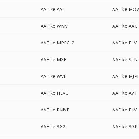
AAF ke AVI
AAF ke MO
AAF ke WMV
AAF ke AAC
AAF ke MPEG-2
AAF ke FLV
AAF ke MXF
AAF ke SLN
AAF ke WVE
AAF ke MJP
AAF ke HEVC
AAF ke AV1
D
AAF ke RMVB
AAF ke F4V
AAF ke 3G2
AAF ke 3GP