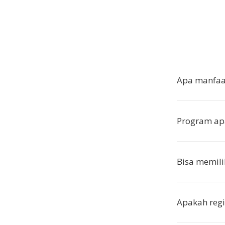
Apa manfaa
Program ap
Bisa memili
Apakah regi