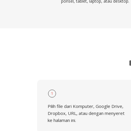
ponsel, tablet, laptop, atau desktop.
1
Pilih file dari Komputer, Google Drive,
Dropbox, URL, atau dengan menyeret
ke halaman ini.