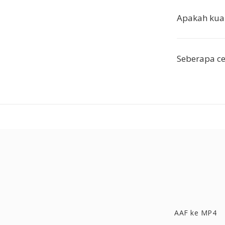
Apakah kual
Seberapa ce
AAF ke MP4