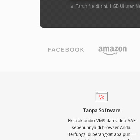
Taruh file di sini. 1 GB Ukuran
Tanpa Software
Ekstrak audio VMS dari video AAF
sepenuhnya di browser Anda.
Berfungsi di perangkat apa pun —