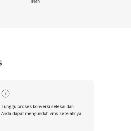
iklan.
S
3
Tunggu proses konversi selesai dan
Anda dapat mengunduh vms setelahnya