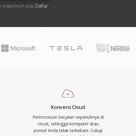
 file maksimum atau
Daftar
Konversi Cloud
Pemrosesan berjalan sepenuhnya di
cloud, sehingga komputer atau
ponsel Anda tidak terbebani. Cukup