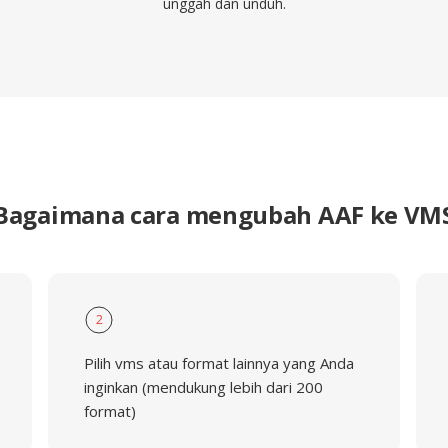
unggah dan unduh.
Bagaimana cara mengubah AAF ke VM
2
Pilih vms atau format lainnya yang Anda
inginkan (mendukung lebih dari 200
format)