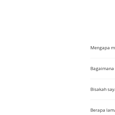
Mengapa me
Bagaimana 
Bisakah say
Berapa lama