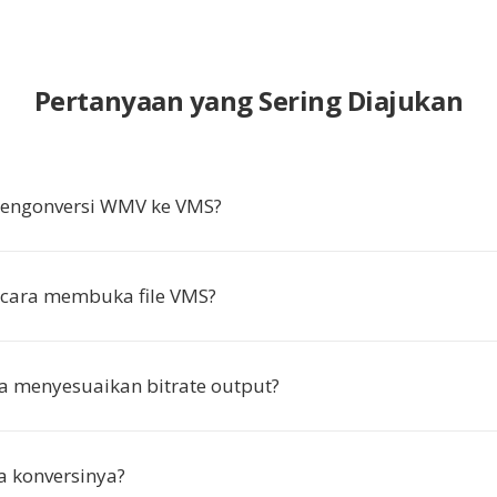
Pertanyaan yang Sering Diajukan
ngonversi WMV ke VMS?
cara membuka file VMS?
a menyesuaikan bitrate output?
 konversinya?