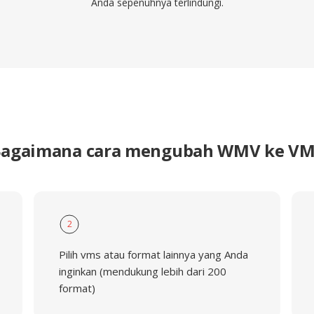
Anda sepenuhnya terlindungi.
agaimana cara mengubah WMV ke V
2
Pilih vms atau format lainnya yang Anda
inginkan (mendukung lebih dari 200
format)