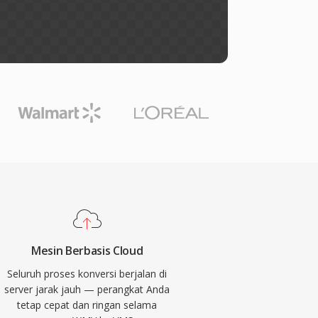
Mesin Berbasis Cloud
Seluruh proses konversi berjalan di
server jarak jauh — perangkat Anda
tetap cepat dan ringan selama