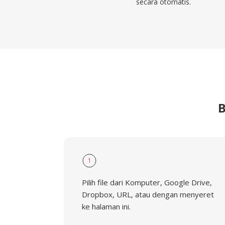
secara otomatis.
B
1
Pilih file dari Komputer, Google Drive,
Dropbox, URL, atau dengan menyeret
ke halaman ini.