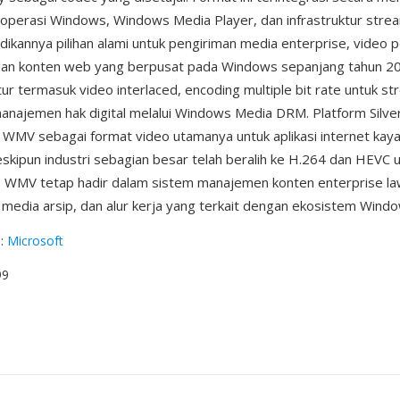
operasi Windows, Windows Media Player, dan infrastruktur strea
dikannya pilihan alami untuk pengiriman media enterprise, video p
dan konten web yang berpusat pada Windows sepanjang tahun 
ur termasuk video interlaced, encoding multiple bit rate untuk s
manajemen hak digital melalui Windows Media DRM. Platform Silver
MV sebagai format video utamanya untuk aplikasi internet kaya
skipun industri sebagian besar telah beralih ke H.264 dan HEVC 
i, WMV tetap hadir dalam sistem manajemen konten enterprise la
media arsip, dan alur kerja yang terkait dengan ekosistem Wind
g
:
Microsoft
99