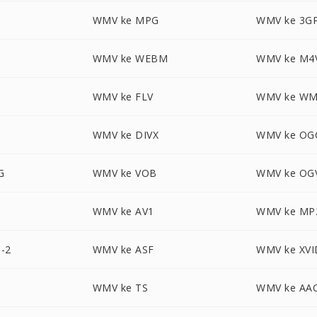
WMV ke MPG
WMV ke 3G
WMV ke WEBM
WMV ke M4
WMV ke FLV
WMV ke W
WMV ke DIVX
WMV ke OG
G
WMV ke VOB
WMV ke OG
WMV ke AV1
WMV ke MP
-2
WMV ke ASF
WMV ke XVI
WMV ke TS
WMV ke AA