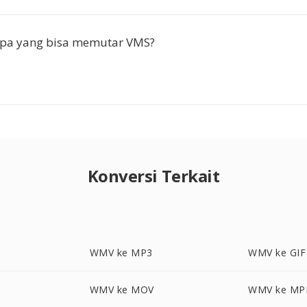
apa yang bisa memutar VMS?
Konversi Terkait
WMV ke MP3
WMV ke GIF
WMV ke MOV
WMV ke MP