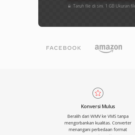
Taruh file di sini. 1 GB Ukuran
Konversi Mulus
Beralih dari WMV ke VMS tanpa
mengorbankan kualitas. Converter
menangani perbedaan format