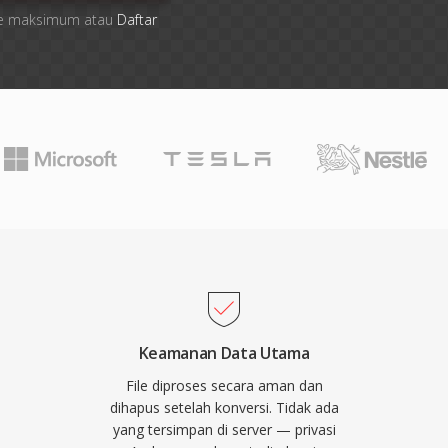
 file maksimum atau
Daftar
Keamanan Data Utama
File diproses secara aman dan
dihapus setelah konversi. Tidak ada
yang tersimpan di server — privasi