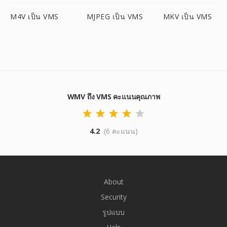
M4V เป็น VMS
MJPEG เป็น VMS
MKV เป็น VMS
WMV ถึง VMS คะแนนคุณภาพ
4.2
(6 คะแนน)
About
Security
รูปแบบ