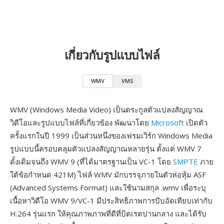
เกี่ยวกับรูปแบบไฟล์
WMV
VMS
WMV (Windows Media Video) เป็นตระกูลตัวแปลงสัญญาณ
วิดีโอและรูปแบบไฟล์ที่เกี่ยวข้อง พัฒนาโดย
Microsoft
เปิดตัว
ครั้งแรกในปี 1999 เป็นส่วนหนึ่งของเฟรมเวิร์ก Windows Media
รูปแบบนี้ครอบคลุมตัวแปลงสัญญาณหลายรุ่น ตั้งแต่ WMV 7
ดั้งเดิมจนถึง WMV 9 (ที่ได้มาตรฐานเป็น VC-1 โดย
SMPTE
ภาย
ใต้ข้อกำหนด 421M) ไฟล์ WMV มักบรรจุภายในตัวห่อหุ้ม ASF
(Advanced Systems Format) และใช้นามสกุล .wmv เพื่อระบุ
เนื้อหาวิดีโอ WMV 9/VC-1 มีประสิทธิภาพการบีบอัดเทียบเท่ากับ
H.264 รุ่นแรก ให้คุณภาพภาพที่ดีที่บิตเรตปานกลาง และได้รับ