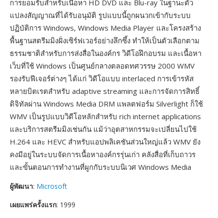
การยอมรับสำหรับเนื้อหา HD DVD และ Blu-ray ในฐานะตัว
แปลงสัญญาณที่ได้รับอนุมัติ รูปแบบนี้ถูกผนวกเข้ากับระบบ
ปฏิบัติการ Windows, Windows Media Player และโครงสร้าง
พื้นฐานสตรีมมิงฝั่งเซิร์ฟเวอร์อย่างลึกซึ้ง ทำให้เป็นตัวเลือกตาม
ธรรมชาติสำหรับการส่งสื่อในองค์กร วิดีโอฝึกอบรม และเนื้อหา
เว็บที่ใช้ Windows เป็นศูนย์กลางตลอดทศวรรษ 2000 WMV
รองรับฟีเจอร์ต่างๆ ได้แก่ วิดีโอแบบ interlaced การเข้ารหัส
หลายบิตเรตสำหรับ adaptive streaming และการจัดการสิทธิ์
ดิจิทัลผ่าน Windows Media DRM แพลตฟอร์ม Silverlight ก็ใช้
WMV เป็นรูปแบบวิดีโอหลักสำหรับ rich internet applications
และบริการสตรีมมิงเช่นกัน แม้ว่าอุตสาหกรรมจะเปลี่ยนไปใช้
H.264 และ HEVC สำหรับแอปพลิเคชันส่วนใหญ่แล้ว WMV ยัง
คงมีอยู่ในระบบจัดการเนื้อหาองค์กรรุ่นเก่า คลังสื่อที่เก็บถาวร
และขั้นตอนการทำงานที่ผูกกับระบบนิเวศ Windows Media
ผู้พัฒนา
:
Microsoft
เผยแพร่ครั้งแรก
: 1999