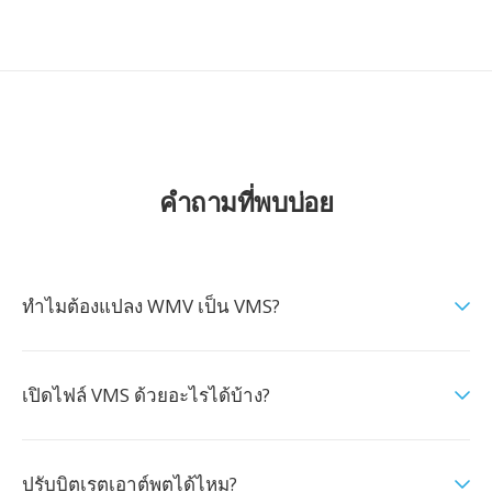
คำถามที่พบบ่อย
ทำไมต้องแปลง WMV เป็น VMS?
เปิดไฟล์ VMS ด้วยอะไรได้บ้าง?
ปรับบิตเรตเอาต์พุตได้ไหม?