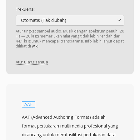
Frekuensi:
Otomatis (Tak diubah)
Atur tingkat sampel audio. Musik dengan spektrum penuh (20
Hz — 20 kHz) memerlukan nilai yang tidak lebih rendah dari
44.1 kHz untuk mencapai transparansi. Info lebih lanjut dapat
dilihat di
wiki
.
Atur ulang semua
AAF
AAF (Advanced Authoring Format) adalah
format pertukaran multimedia profesional yang
dirancang untuk memfasilitasi pertukaran data