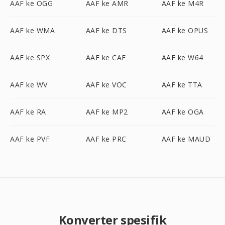
AAF ke OGG
AAF ke AMR
AAF ke M4R
AAF ke WMA
AAF ke DTS
AAF ke OPUS
AAF ke SPX
AAF ke CAF
AAF ke W64
AAF ke WV
AAF ke VOC
AAF ke TTA
AAF ke RA
AAF ke MP2
AAF ke OGA
AAF ke PVF
AAF ke PRC
AAF ke MAUD
Konverter spesifik