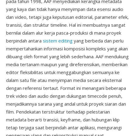
pada tahun 1998, AAF menyediakan kerangka metadata
yang kaya dan tidak hanya menyimpan data esensi audio
dan video, tetapi juga keputusan editorial, parameter efek,
transisi, dan struktur timeline. Hal ini membuatnya sangat
bernilai dalam alur kerja pasca-produksi di mana proyek
berpindah antara
sistem editing
yang berbeda dan perlu
mempertahankan informasi komposisi kompleks yang akan
dibuang oleh format yang lebih sederhana. AAF mendukung
media tertanam maupun yang direferensikan, memberikan
editor fleksibilitas untuk menggabungkan semuanya ke
dalam satu file atau menyimpan media secara eksternal
dengan referensi tertaut. Format ini menangani beberapa
trek video dan audio dengan dukungan timecode penuh,
menjadikannya sarana yang andal untuk proyek siaran dan
film. Pendekatan terstruktur terhadap pelestarian
metadata berarti transisi, keyframe, dan hubungan klip
tetap terjaga saat berpindah antar aplikasi, mengurangi
pengerjaan ulang dan rekonstruksi manual saat