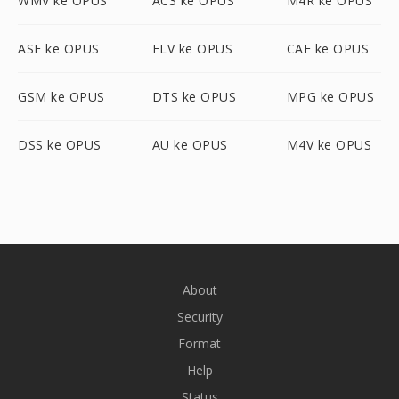
WMV ke OPUS
AC3 ke OPUS
M4R ke OPUS
ASF ke OPUS
FLV ke OPUS
CAF ke OPUS
GSM ke OPUS
DTS ke OPUS
MPG ke OPUS
DSS ke OPUS
AU ke OPUS
M4V ke OPUS
About
Security
Format
Help
Status