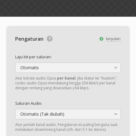
Pengaturan
lanjutan
Laju bit per saluran:
Otomatis
Atur bitrate audio Opus
per kanal
. Jika diatur ke "Kustom",
codec audio Opus mendukung hingga 256 kbit/s per kanal
dengan rentang yang disarankan ≥64 kbps.
Saluran Audio:
Otomatis (Tak diubah)
Atur jumlah kanal audio. Pengaturan ini paling berguna saat
melakukan downmixing kanal (cth: dari 5.1 ke stereo).