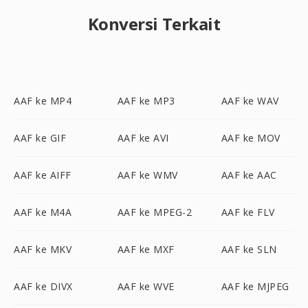
Konversi Terkait
AAF ke MP4
AAF ke MP3
AAF ke WAV
AAF ke GIF
AAF ke AVI
AAF ke MOV
AAF ke AIFF
AAF ke WMV
AAF ke AAC
AAF ke M4A
AAF ke MPEG-2
AAF ke FLV
AAF ke MKV
AAF ke MXF
AAF ke SLN
AAF ke DIVX
AAF ke WVE
AAF ke MJPEG