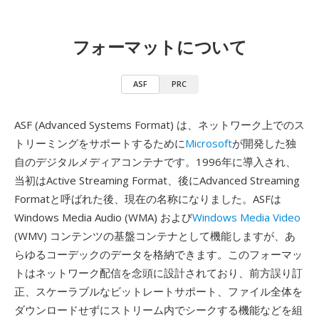
フォーマットについて
ASF
PRC
ASF (Advanced Systems Format) は、ネットワーク上でのス
トリーミングをサポートするために
Microsoft
が開発した独
自のデジタルメディアコンテナです。1996年に導入され、
当初はActive Streaming Format、後にAdvanced Streaming
Formatと呼ばれた後、現在の名称になりました。ASFは
Windows Media Audio (WMA) および
Windows Media Video
(WMV) コンテンツの基盤コンテナとして機能しますが、あ
らゆるコーデックのデータを格納できます。このフォーマッ
トはネットワーク配信を念頭に設計されており、前方誤り訂
正、スケーラブルなビットレートサポート、ファイル全体を
ダウンロードせずにストリーム内でシークする機能などを組