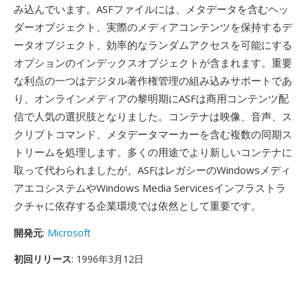
み込んでいます。ASFファイルには、メタデータを含むヘッ
ダーオブジェクト、実際のメディアコンテンツを保持するデ
ータオブジェクト、効率的なランダムアクセスを可能にする
オプションのインデックスオブジェクトが含まれます。重要
な利点の一つはデジタル著作権管理の組み込みサポートであ
り、オンラインメディアの黎明期にASFは商用コンテンツ配
信で人気の選択肢となりました。コンテナは映像、音声、ス
クリプトコマンド、メタデータマーカーを含む複数の同期ス
トリームを処理します。多くの用途でより新しいコンテナに
取って代わられましたが、ASFはレガシーのWindowsメディ
アエコシステムやWindows Media Servicesインフラストラ
クチャに依存する企業環境では依然として重要です。
開発元
:
Microsoft
初回リリース
: 1996年3月12日