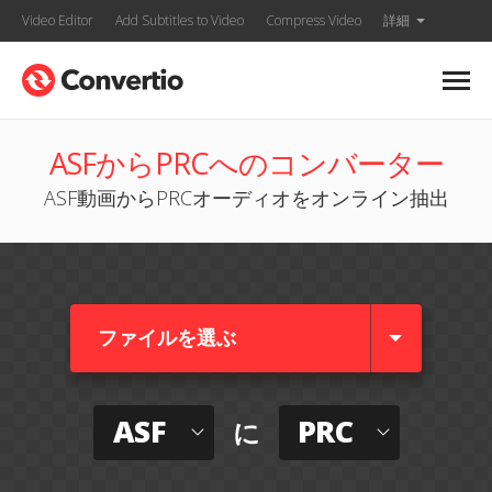
Video Editor
Add Subtitles to Video
Compress Video
詳細
ASFからPRCへのコンバーター
ASF動画からPRCオーディオをオンライン抽出
ファイルを選ぶ
ASF
PRC
に