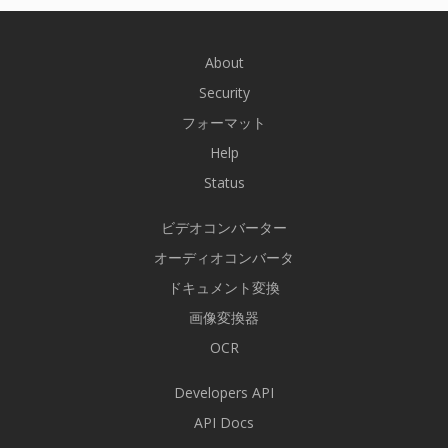
About
Security
フォーマット
Help
Status
ビデオコンバーター
オーディオコンバータ
ドキュメント変換
画像変換器
OCR
Developers API
API Docs