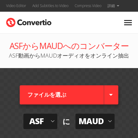
Video Editor
Add Subtitles to Video
Compress Video
詳細
ASFからMAUDへのコンバーター
ASF動画からMAUDオーディオをオンライン抽出
ファイルを選ぶ
ASF
MAUD
に