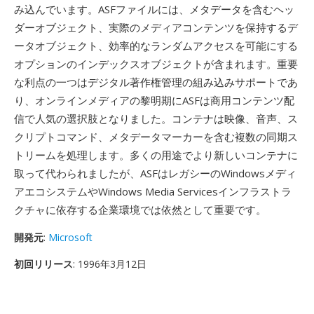
み込んでいます。ASFファイルには、メタデータを含むヘッ
ダーオブジェクト、実際のメディアコンテンツを保持するデ
ータオブジェクト、効率的なランダムアクセスを可能にする
オプションのインデックスオブジェクトが含まれます。重要
な利点の一つはデジタル著作権管理の組み込みサポートであ
り、オンラインメディアの黎明期にASFは商用コンテンツ配
信で人気の選択肢となりました。コンテナは映像、音声、ス
クリプトコマンド、メタデータマーカーを含む複数の同期ス
トリームを処理します。多くの用途でより新しいコンテナに
取って代わられましたが、ASFはレガシーのWindowsメディ
アエコシステムやWindows Media Servicesインフラストラ
クチャに依存する企業環境では依然として重要です。
開発元
:
Microsoft
初回リリース
: 1996年3月12日