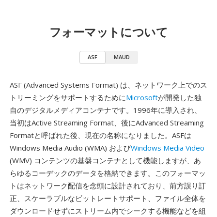
フォーマットについて
ASF
MAUD
ASF (Advanced Systems Format) は、ネットワーク上でのス
トリーミングをサポートするために
Microsoft
が開発した独
自のデジタルメディアコンテナです。1996年に導入され、
当初はActive Streaming Format、後にAdvanced Streaming
Formatと呼ばれた後、現在の名称になりました。ASFは
Windows Media Audio (WMA) および
Windows Media Video
(WMV) コンテンツの基盤コンテナとして機能しますが、あ
らゆるコーデックのデータを格納できます。このフォーマッ
トはネットワーク配信を念頭に設計されており、前方誤り訂
正、スケーラブルなビットレートサポート、ファイル全体を
ダウンロードせずにストリーム内でシークする機能などを組