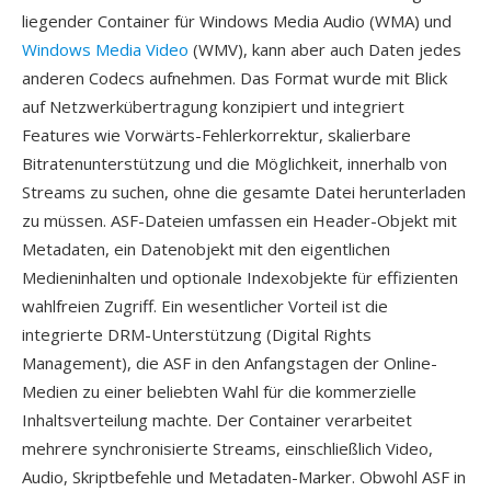
liegender Container für Windows Media Audio (WMA) und
Windows Media Video
(WMV), kann aber auch Daten jedes
anderen Codecs aufnehmen. Das Format wurde mit Blick
auf Netzwerkübertragung konzipiert und integriert
Features wie Vorwärts-Fehlerkorrektur, skalierbare
Bitratenunterstützung und die Möglichkeit, innerhalb von
Streams zu suchen, ohne die gesamte Datei herunterladen
zu müssen. ASF-Dateien umfassen ein Header-Objekt mit
Metadaten, ein Datenobjekt mit den eigentlichen
Medieninhalten und optionale Indexobjekte für effizienten
wahlfreien Zugriff. Ein wesentlicher Vorteil ist die
integrierte DRM-Unterstützung (Digital Rights
Management), die ASF in den Anfangstagen der Online-
Medien zu einer beliebten Wahl für die kommerzielle
Inhaltsverteilung machte. Der Container verarbeitet
mehrere synchronisierte Streams, einschließlich Video,
Audio, Skriptbefehle und Metadaten-Marker. Obwohl ASF in