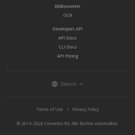
Bildkonverter
OCR
Developers API
API Docs
CLI Docs
API Pricing
Deutsch
Terms of Use
Privacy Policy
© 2014–2026 Convertio ltd. Alle Rechte vorbehalten.