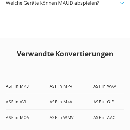
Welche Geräte können MAUD abspielen?
Verwandte Konvertierungen
ASF in MP3
ASF in MP4
ASF in WAV
ASF in AVI
ASF in M4A
ASF in GIF
ASF in MOV
ASF in WMV
ASF in AAC