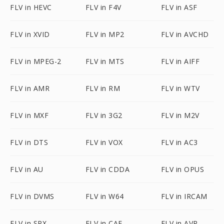
FLV in HEVC
FLV in F4V
FLV in ASF
FLV in XVID
FLV in MP2
FLV in AVCHD
FLV in MPEG-2
FLV in MTS
FLV in AIFF
FLV in AMR
FLV in RM
FLV in WTV
FLV in MXF
FLV in 3G2
FLV in M2V
FLV in DTS
FLV in VOX
FLV in AC3
FLV in AU
FLV in CDDA
FLV in OPUS
FLV in DVMS
FLV in W64
FLV in IRCAM
FLV in SPX
FLV in CAF
FLV in AVR