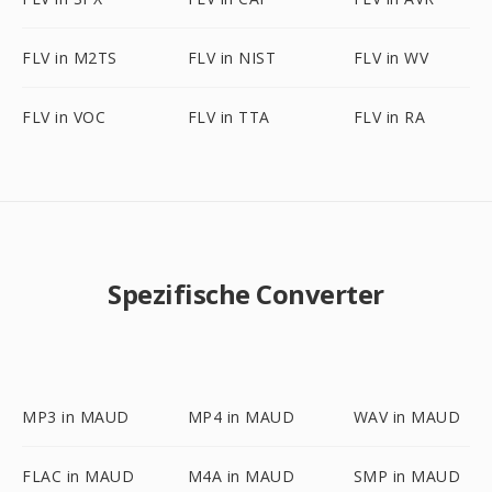
FLV in M2TS
FLV in NIST
FLV in WV
FLV in VOC
FLV in TTA
FLV in RA
Spezifische Converter
MP3 in MAUD
MP4 in MAUD
WAV in MAUD
FLAC in MAUD
M4A in MAUD
SMP in MAUD