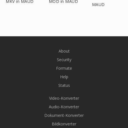
MKV in MAUD
MOD in MAUD
MAUD
About
Security
Formate
Help
Status
Video-Konverter
Audio-Konverter
Dokument-Konverter
Bildkonverter