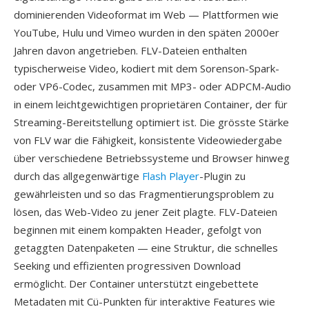
dominierenden Videoformat im Web — Plattformen wie
YouTube, Hulu und Vimeo wurden in den späten 2000er
Jahren davon angetrieben. FLV-Dateien enthalten
typischerweise Video, kodiert mit dem Sorenson-Spark-
oder VP6-Codec, zusammen mit MP3- oder ADPCM-Audio
in einem leichtgewichtigen proprietären Container, der für
Streaming-Bereitstellung optimiert ist. Die grösste Stärke
von FLV war die Fähigkeit, konsistente Videowiedergabe
über verschiedene Betriebssysteme und Browser hinweg
durch das allgegenwärtige
Flash Player
-Plugin zu
gewährleisten und so das Fragmentierungsproblem zu
lösen, das Web-Video zu jener Zeit plagte. FLV-Dateien
beginnen mit einem kompakten Header, gefolgt von
getaggten Datenpaketen — eine Struktur, die schnelles
Seeking und effizienten progressiven Download
ermöglicht. Der Container unterstützt eingebettete
Metadaten mit Cü-Punkten für interaktive Features wie