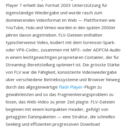
Player 7 erhielt das Format 2003 Unterstützung für
eigenständige Wiedergabe und wurde rasch zum
dominierenden Videoformat im Web — Plattformen wie
YouTube, Hulu und Vimeo wurden in den späten 2000er
Jahren davon angetrieben. FLV-Dateien enthalten
typischerweise Video, kodiert mit dem Sorenson-Spark-
oder VP6-Codec, zusammen mit MP3- oder ADPCM-Audio
in einem leichtgewichtigen proprietären Container, der für
Streaming-Bereitstellung optimiert ist. Die grösste Stärke
von FLV war die Fähigkeit, konsistente Videowiedergabe
über verschiedene Betriebssysteme und Browser hinweg
durch das allgegenwärtige
Flash Player
-Plugin zu
gewährleisten und so das Fragmentierungsproblem zu
lösen, das Web-Video zu jener Zeit plagte. FLV-Dateien
beginnen mit einem kompakten Header, gefolgt von
getaggten Datenpaketen — eine Struktur, die schnelles
Seeking und effizienten progressiven Download