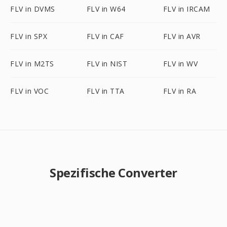
FLV in DVMS
FLV in W64
FLV in IRCAM
FLV in SPX
FLV in CAF
FLV in AVR
FLV in M2TS
FLV in NIST
FLV in WV
FLV in VOC
FLV in TTA
FLV in RA
Spezifische Converter