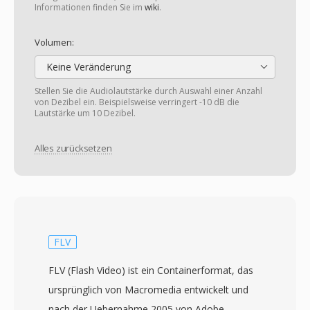
Informationen finden Sie im
wiki
.
Volumen:
Keine Veränderung
Stellen Sie die Audiolautstärke durch Auswahl einer Anzahl
von Dezibel ein. Beispielsweise verringert -10 dB die
Lautstärke um 10 Dezibel.
Alles zurücksetzen
FLV
FLV (Flash Video) ist ein Containerformat, das
ursprünglich von Macromedia entwickelt und
nach der Uebernahme 2005 von Adobe