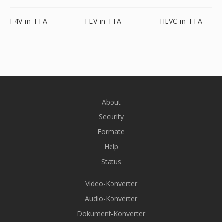
F4V in TTA
FLV in TTA
HEVC in TTA
About
Security
Formate
Help
Status
Video-Konverter
Audio-Konverter
Dokument-Konverter