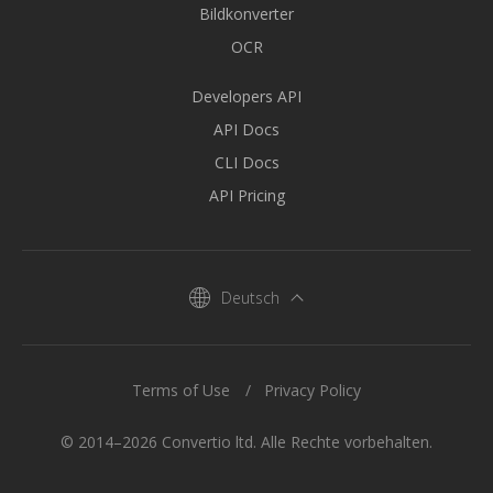
Bildkonverter
OCR
Developers API
API Docs
CLI Docs
API Pricing
Deutsch
Terms of Use
Privacy Policy
© 2014–2026 Convertio ltd. Alle Rechte vorbehalten.