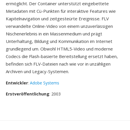
ermöglicht. Der Container unterstützt eingebettete
Metadaten mit Cü-Punkten für interaktive Features wie
Kapitelnavigation und zeitgesteürte Ereignisse. FLV
verwandelte Online-Video von einem unzuverlässigen
Nischenerlebnis in ein Massenmedium und prägt
Unterhaltung, Bildung und Kommunikation im Internet
grundlegend um. Obwohl HTML5-Video und moderne
Codecs die Flash-basierte Bereitstellung ersetzt haben,
befinden sich FLV-Dateien nach wie vor in unzähligen
Archiven und Legacy-Systemen.
Entwickler
:
Adobe Systems
Erstveröffentlichung
: 2003