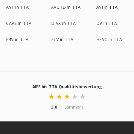
AV1 in TTA
AVCHD in TTA
AVI in TTA
CAVS in TTA
DIVX in TTA
DV in TTA
F4V in TTA
FLV in TTA
HEVC in TTA
AIFF bis TTA Qualitätsbewertung
3.0
(1 Stimmen)