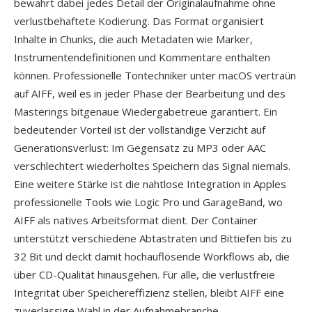
bewahrt dabei jedes Detail der Originalaufnahme ohne
verlustbehaftete Kodierung. Das Format organisiert
Inhalte in Chunks, die auch Metadaten wie Marker,
Instrumentendefinitionen und Kommentare enthalten
können. Professionelle Tontechniker unter macOS vertraün
auf AIFF, weil es in jeder Phase der Bearbeitung und des
Masterings bitgenaue Wiedergabetreue garantiert. Ein
bedeutender Vorteil ist der vollständige Verzicht auf
Generationsverlust: Im Gegensatz zu MP3 oder AAC
verschlechtert wiederholtes Speichern das Signal niemals.
Eine weitere Stärke ist die nahtlose Integration in Apples
professionelle Tools wie Logic Pro und GarageBand, wo
AIFF als natives Arbeitsformat dient. Der Container
unterstützt verschiedene Abtastraten und Bittiefen bis zu
32 Bit und deckt damit hochauflösende Workflows ab, die
über CD-Qualität hinausgehen. Für alle, die verlustfreie
Integrität über Speichereffizienz stellen, bleibt AIFF eine
zuverlässige Wahl in der Aufnahmebranche.