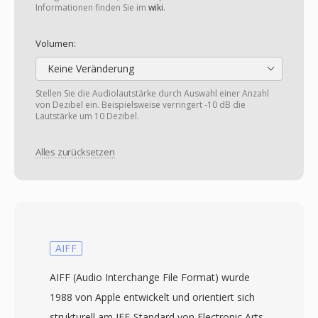
Informationen finden Sie im
wiki
.
Volumen:
Keine Veränderung
Stellen Sie die Audiolautstärke durch Auswahl einer Anzahl
von Dezibel ein. Beispielsweise verringert -10 dB die
Lautstärke um 10 Dezibel.
Alles zurücksetzen
AIFF
AIFF (Audio Interchange File Format) wurde
1988 von Apple entwickelt und orientiert sich
strukturell am IFF-Standard von Electronic Arts.