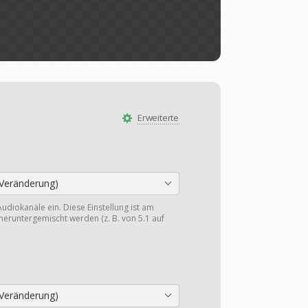
Erweiterte
Veränderung)
Audiokanäle ein. Diese Einstellung ist am
heruntergemischt werden (z. B. von 5.1 auf
Veränderung)