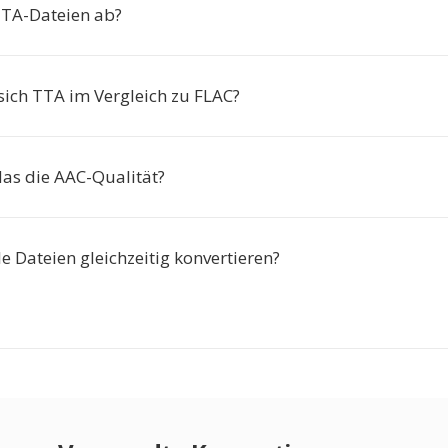
TTA-Dateien ab?
sich TTA im Vergleich zu FLAC?
das die AAC-Qualität?
le Dateien gleichzeitig konvertieren?