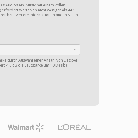
 des Audios ein. Musik mit einem vollen
 erfordert Werte von nicht weniger als 44.1
reichen. Weitere Informationen finden Sie im
tärke durch Auswahl einer Anzahl von Dezibel
gert -10 dB die Lautstärke um 10 Dezibel.