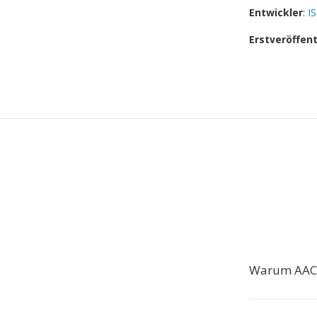
Entwickler
:
I
Erstveröffen
Warum AAC 