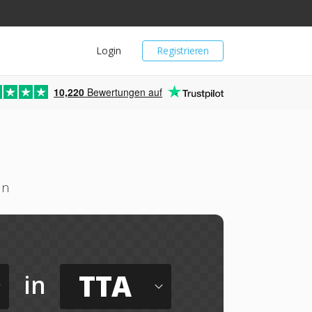
Login
Registrieren
10,220
Bewertungen auf
ln
TTA
in