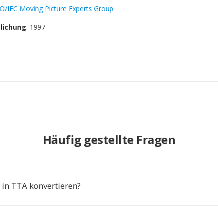
SO/IEC Moving Picture Experts Group
tlichung
: 1997
Häufig gestellte Fragen
in TTA konvertieren?