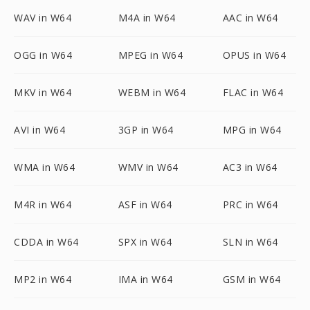
WAV in W64
M4A in W64
AAC in W64
OGG in W64
MPEG in W64
OPUS in W64
MKV in W64
WEBM in W64
FLAC in W64
AVI in W64
3GP in W64
MPG in W64
WMA in W64
WMV in W64
AC3 in W64
M4R in W64
ASF in W64
PRC in W64
CDDA in W64
SPX in W64
SLN in W64
MP2 in W64
IMA in W64
GSM in W64