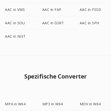
AAC in VMS
AAC in FAP
AAC in FSSD
AAC in SOU
AAC in GSRT
AAC in SPH
AAC in NIST
Spezifische Converter
MP4 in W64
MP3 in W64
MOV in W64