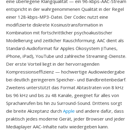
eine überlegene Klangqualität — ein 96-kbps-AAC-Stream
entspricht in der wahrgenommenen Qualität in der Regel
einer 128-kbps-MP3-Datei. Der Codec nutzt eine
modifizierte diskrete Kosinustransformation in
Kombination mit fortschrittlicher psychoakustischer
Modellierung und zeitlicher Rauschformung. AAC dient als
Standard-Audioformat für Apples Ökosystem (iTunes,
iPhone, iPad), YouTube und zahlreiche Streaming-Dienste.
Der erste Vorteil liegt in der hervorragenden
Kompressionseffizienz — hochwertige Audiowiedergabe
bei deutlich geringerem Speicher- und Bandbreitenbedarf.
Zweitens unterstützt das Format Abtastraten von 8 kHz
bis 96 kHz und bis zu 48 Kanäle, geeignet für alles von
Sprachanrufen bis hin zu Surround-Sound. Drittens sorgt
die breite Akzeptanz durch
Apple
und andere dafür, dass
praktisch jedes moderne Gerät, jeder Browser und jeder
Mediaplayer AAC-Inhalte nativ wiedergeben kann.