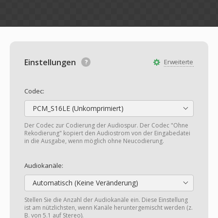
Einstellungen
Erweiterte
Codec:
PCM_S16LE (Unkomprimiert)
Der Codec zur Codierung der Audiospur. Der Codec "Ohne
Rekodierung" kopiert den Audiostrom von der Eingabedatei
in die Ausgabe, wenn möglich ohne Neucodierung.
Audiokanäle:
Automatisch (Keine Veränderung)
Stellen Sie die Anzahl der Audiokanäle ein. Diese Einstellung
ist am nützlichsten, wenn Kanäle heruntergemischt werden (z.
B. von 5.1 auf Stereo).