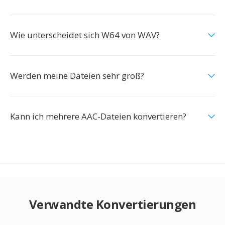
Wie unterscheidet sich W64 von WAV?
Werden meine Dateien sehr groß?
Kann ich mehrere AAC-Dateien konvertieren?
Verwandte Konvertierungen