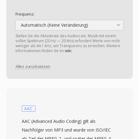
Frequenz:
Automatisch (Keine Veränderung)
Stellen Sie die Abtastrate des Audios ein. Musik mit einem
vollen Spektrum (20 Hz — 20 kHz) erfordert Werte von nicht
weniger als 44.1 kHz, um Transparenz zu erreichen. Weitere
Informationen finden Sie im
wiki
.
Alles zurücksetzen
AAC
AAC (Advanced Audio Coding) gilt als
Nachfolger von MP3 und wurde von ISO/IEC
als Teil der MPEG-2- und später der MPEG-4-