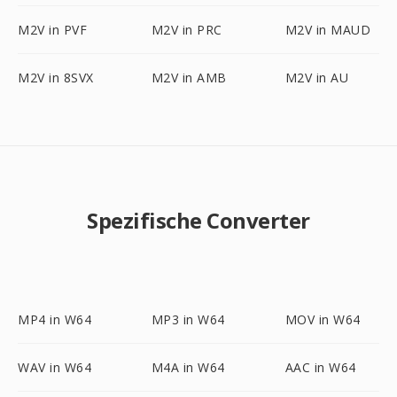
M2V in PVF
M2V in PRC
M2V in MAUD
M2V in 8SVX
M2V in AMB
M2V in AU
Spezifische Converter
MP4 in W64
MP3 in W64
MOV in W64
WAV in W64
M4A in W64
AAC in W64