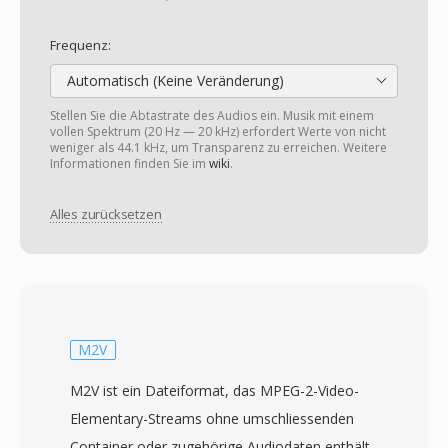
Frequenz:
Automatisch (Keine Veränderung)
Stellen Sie die Abtastrate des Audios ein. Musik mit einem
vollen Spektrum (20 Hz — 20 kHz) erfordert Werte von nicht
weniger als 44.1 kHz, um Transparenz zu erreichen. Weitere
Informationen finden Sie im
wiki
.
Alles zurücksetzen
M2V
M2V ist ein Dateiformat, das MPEG-2-Video-
Elementary-Streams ohne umschliessenden
Container oder zugehörige Audiodaten enthält.