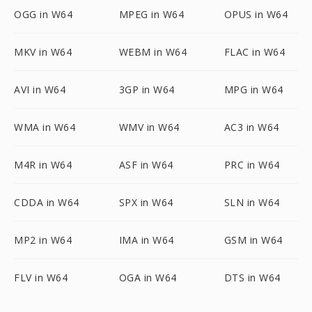
OGG in W64
MPEG in W64
OPUS in W64
MKV in W64
WEBM in W64
FLAC in W64
AVI in W64
3GP in W64
MPG in W64
WMA in W64
WMV in W64
AC3 in W64
M4R in W64
ASF in W64
PRC in W64
CDDA in W64
SPX in W64
SLN in W64
MP2 in W64
IMA in W64
GSM in W64
FLV in W64
OGA in W64
DTS in W64