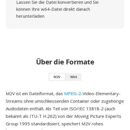
Lassen Sie die Datei konvertieren und Sie
können Ihre w64-Datei direkt danach
herunterladen
Über die Formate
M2V
W64
M2V ist ein Dateiformat, das
MPEG-2
-Video-Elementary-
Streams ohne umschliessenden Container oder zugehörige
Audiodaten enthält. Als Teil von ISO/IEC 13818-2 (auch
bekannt als ITU-T H.262) von der Moving Picture Experts
Group 1995 standardisiert, speichert M2V rohes