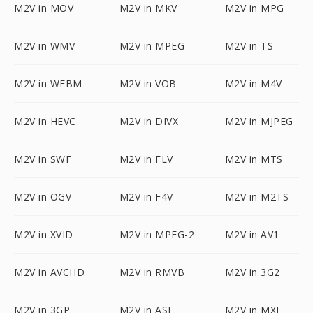
M2V in MOV
M2V in MKV
M2V in MPG
M2V in WMV
M2V in MPEG
M2V in TS
M2V in WEBM
M2V in VOB
M2V in M4V
M2V in HEVC
M2V in DIVX
M2V in MJPEG
M2V in SWF
M2V in FLV
M2V in MTS
M2V in OGV
M2V in F4V
M2V in M2TS
M2V in XVID
M2V in MPEG-2
M2V in AV1
M2V in AVCHD
M2V in RMVB
M2V in 3G2
M2V in 3GP
M2V in ASF
M2V in MXF