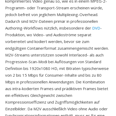
komprimiertes Video genau so, wie es in einem MPEG-2-
Programm- oder Transport-Stream erscheinen würde,
jedoch befreit von jeglichem Multiplexing-Overhead.
Dadurch sind M2V-Dateien primär in professionellen
Authoring-Workflows nützlich, insbesondere der
DVD
-
Produktion, wo Video- und Audioströme separat
vorbereitet und kodiert werden, bevor sie zum
endgültigen Containerformat zusammengemischt werden.
M2V-Streams unterstützen sowohl Interlaced- als auch
Progressive-Scan-Modi bei Auflösungen von Standard
Definition bis 1920x1080 HD, mit Bitraten typischerweise
von 2 bis 15 Mbps für Consumer-Inhalte und bis zu 80
Mbps in professionellen Anwendungen. Die Kombination
aus intra-kodierten Frames und prädiktiven Frames bietet
ein effektives Gleichgewicht zwischen
Kompressionseffizienz und Zugriffsmöglichkeiten auf
Einzelbilder. Da M2V ausschließlich Video ohne Audio oder
Synchronisationsinformationen enthält, muss es für eine