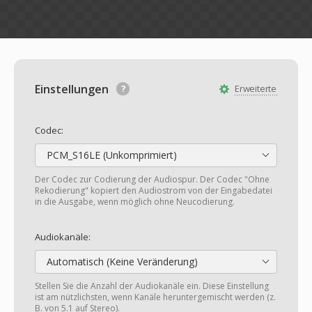
Einstellungen
Erweiterte
Codec:
PCM_S16LE (Unkomprimiert)
Der Codec zur Codierung der Audiospur. Der Codec "Ohne
Rekodierung" kopiert den Audiostrom von der Eingabedatei
in die Ausgabe, wenn möglich ohne Neucodierung.
Audiokanäle:
Automatisch (Keine Veränderung)
Stellen Sie die Anzahl der Audiokanäle ein. Diese Einstellung
ist am nützlichsten, wenn Kanäle heruntergemischt werden (z.
B. von 5.1 auf Stereo).