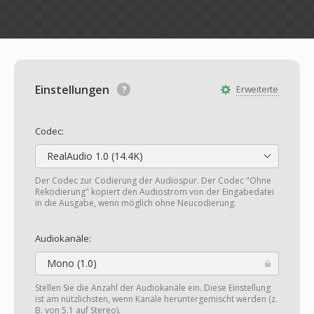
Einstellungen
Erweiterte
Codec:
RealAudio 1.0 (14.4K)
Der Codec zur Codierung der Audiospur. Der Codec "Ohne
Rekodierung" kopiert den Audiostrom von der Eingabedatei
in die Ausgabe, wenn möglich ohne Neucodierung.
Audiokanäle:
Mono (1.0)
Stellen Sie die Anzahl der Audiokanäle ein. Diese Einstellung
ist am nützlichsten, wenn Kanäle heruntergemischt werden (z.
B. von 5.1 auf Stereo).