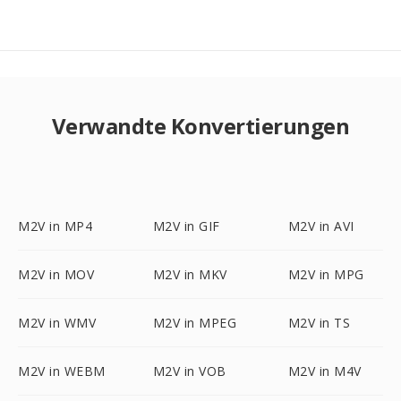
Verwandte Konvertierungen
M2V in MP4
M2V in GIF
M2V in AVI
M2V in MOV
M2V in MKV
M2V in MPG
M2V in WMV
M2V in MPEG
M2V in TS
M2V in WEBM
M2V in VOB
M2V in M4V