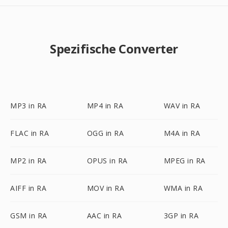
Spezifische Converter
MP3 in RA
MP4 in RA
WAV in RA
FLAC in RA
OGG in RA
M4A in RA
MP2 in RA
OPUS in RA
MPEG in RA
AIFF in RA
MOV in RA
WMA in RA
GSM in RA
AAC in RA
3GP in RA