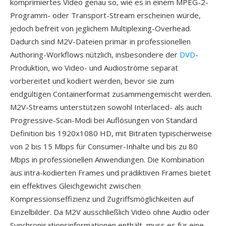
komprimiertes Video genau so, wie es in einem MPEG-2-
Programm- oder Transport-Stream erscheinen würde,
jedoch befreit von jeglichem Multiplexing-Overhead.
Dadurch sind M2V-Dateien primär in professionellen
Authoring-Workflows nützlich, insbesondere der
DVD
-
Produktion, wo Video- und Audioströme separat
vorbereitet und kodiert werden, bevor sie zum
endgültigen Containerformat zusammengemischt werden.
M2V-Streams unterstützen sowohl Interlaced- als auch
Progressive-Scan-Modi bei Auflösungen von Standard
Definition bis 1920x1080 HD, mit Bitraten typischerweise
von 2 bis 15 Mbps für Consumer-Inhalte und bis zu 80
Mbps in professionellen Anwendungen. Die Kombination
aus intra-kodierten Frames und prädiktiven Frames bietet
ein effektives Gleichgewicht zwischen
Kompressionseffizienz und Zugriffsmöglichkeiten auf
Einzelbilder. Da M2V ausschließlich Video ohne Audio oder
Synchronisationsinformationen enthält, muss es für eine