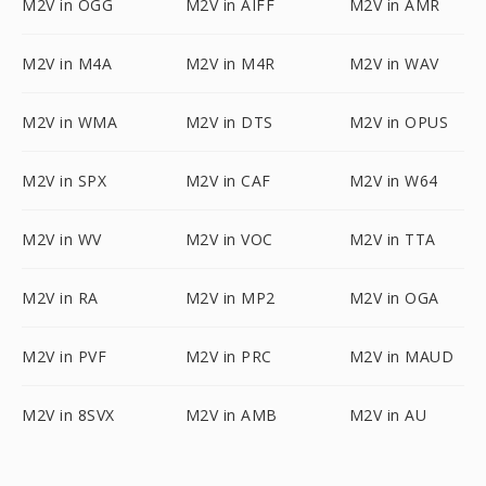
M2V in OGG
M2V in AIFF
M2V in AMR
M2V in M4A
M2V in M4R
M2V in WAV
M2V in WMA
M2V in DTS
M2V in OPUS
M2V in SPX
M2V in CAF
M2V in W64
M2V in WV
M2V in VOC
M2V in TTA
M2V in RA
M2V in MP2
M2V in OGA
M2V in PVF
M2V in PRC
M2V in MAUD
M2V in 8SVX
M2V in AMB
M2V in AU