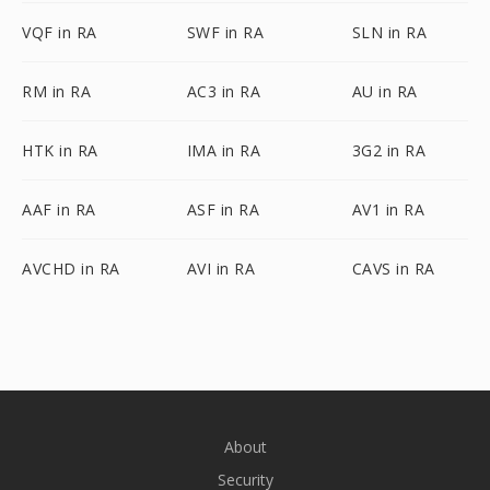
VQF in RA
SWF in RA
SLN in RA
RM in RA
AC3 in RA
AU in RA
HTK in RA
IMA in RA
3G2 in RA
AAF in RA
ASF in RA
AV1 in RA
AVCHD in RA
AVI in RA
CAVS in RA
About
Security