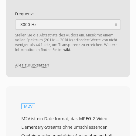
Frequenz:
8000 Hz
Stellen Sie die Abtastrate des Audios ein. Musik mit einem
vollen Spektrum (20 Hz — 20 kHz) erfordert Werte von nicht
weniger als 44.1 kHz, um Transparenz zu erreichen. Weitere
Informationen finden Sie im
wiki
.
Alles zurücksetzen
M2V
M2V ist ein Dateiformat, das MPEG-2-Video-
Elementary-Streams ohne umschliessenden
Container oder zugehörige Audiodaten enthält.