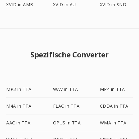
XVID in AMB
XVID in AU
XVID in SND
Spezifische Converter
MP3 in TTA
WAV in TTA
MP4 in TTA
M4A in TTA
FLAC in TTA
CDDA in TTA
AAC in TTA
OPUS in TTA
WMA in TTA