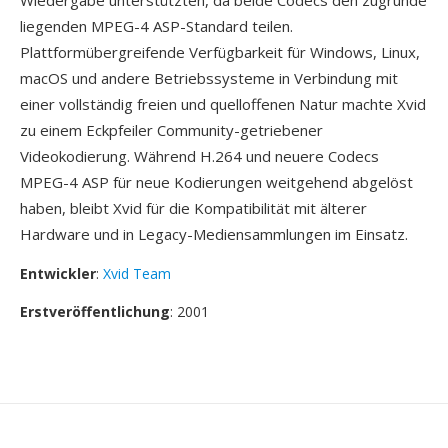
Wiedergabe unterstützten, da beide Codecs den zugrunde
liegenden MPEG-4 ASP-Standard teilen.
Plattformübergreifende Verfügbarkeit für Windows, Linux,
macOS und andere Betriebssysteme in Verbindung mit
einer vollständig freien und quelloffenen Natur machte Xvid
zu einem Eckpfeiler Community-getriebener
Videokodierung. Während H.264 und neuere Codecs
MPEG-4 ASP für neue Kodierungen weitgehend abgelöst
haben, bleibt Xvid für die Kompatibilität mit älterer
Hardware und in Legacy-Mediensammlungen im Einsatz.
Entwickler
:
Xvid Team
Erstveröffentlichung
: 2001