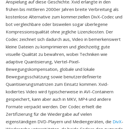
Anspielung auf diese Geschichte. Xvid erlangte in den
frühen bis mittleren 2000er Jahren breite Verbreitung als
kostenlose Alternative zum kommerziellen DivX-Codec und
bot vergleichbare oder bisweilen sogar überlegene
Kompressionsqualität ohne jegliche Lizenzkosten. Der
Codec zeichnet sich dadurch aus, Video in bemerkenswert
kleine Dateien zu komprimieren und gleichzeitig gute
visuelle Qualität zu bewahren, wobei Techniken wie
adaptive Quantisierung, Viertel-Pixel-
Bewegungskompensation, globale und lokale
Bewegungsschätzung sowie benutzerdefinierte
Quantisierungsmatrizen zum Einsatz kommen. Xvid-
kodiertes Video wird typischerweise in AVI-Containern
gespeichert, kann aber auch in MKV, MP4 und andere
Formate verpackt werden. Der Codec erhielt die
Zertifizierung für die Wiedergabe auf vielen
eigenständigen DVD-Playern und Mediengeräten, die
DivX
-