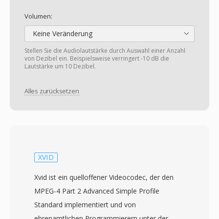
Volumen:
Keine Veränderung
Stellen Sie die Audiolautstärke durch Auswahl einer Anzahl
von Dezibel ein. Beispielsweise verringert -10 dB die
Lautstärke um 10 Dezibel.
Alles zurücksetzen
XVID
Xvid ist ein quelloffener Videocodec, der den
MPEG-4 Part 2 Advanced Simple Profile
Standard implementiert und von
ehrenamtlichen Programmierern unter der