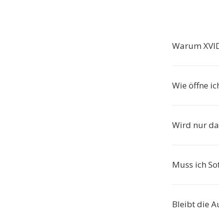
Warum XVID 
Wie öffne ic
Wird nur da
Muss ich Sof
Bleibt die A