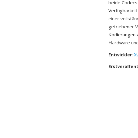
beide Codecs
Verfügbarkeit
einer vollstä
getriebener 
Kodierungen w
Hardware und
Entwickler
:
X
Erstveröffen