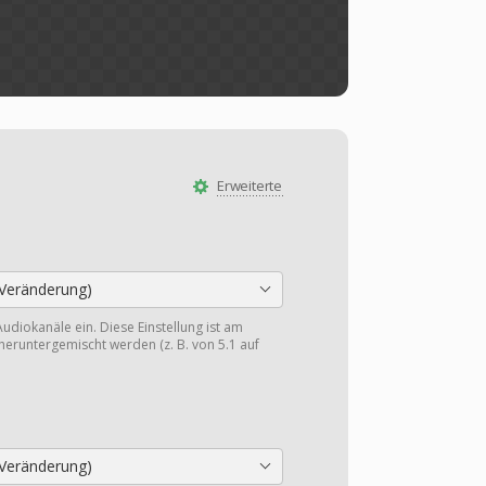
Erweiterte
Veränderung)
Audiokanäle ein. Diese Einstellung ist am
heruntergemischt werden (z. B. von 5.1 auf
Veränderung)