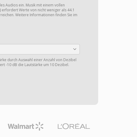
 des Audios ein. Musik mit einem vollen
 erfordert Werte von nicht weniger als 44.1
reichen. Weitere Informationen finden Sie im
tärke durch Auswahl einer Anzahl von Dezibel
gert -10 dB die Lautstärke um 10 Dezibel.