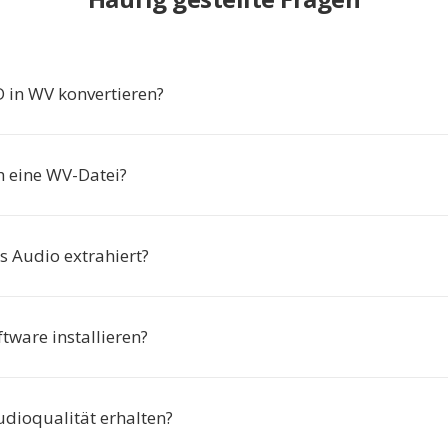
in WV konvertieren?
h eine WV-Datei?
s Audio extrahiert?
tware installieren?
udioqualität erhalten?