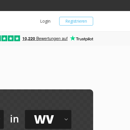
Login
Registrieren
10,220
Bewertungen auf
WV
in