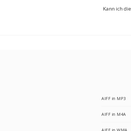
Kann ich di
AIFF in MP3
AIFF in M4A
AIFF in WMA