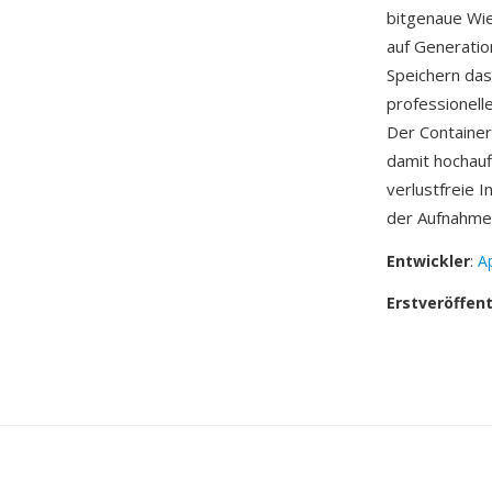
bitgenaue Wie
auf Generatio
Speichern das 
professionell
Der Container
damit hochauf
verlustfreie I
der Aufnahme
Entwickler
:
Ap
Erstveröffen