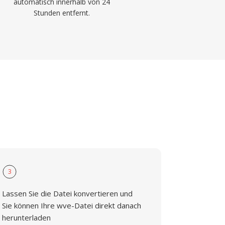
automatisch innerhalb von 24
Stunden entfernt.
3
Lassen Sie die Datei konvertieren und
Sie können Ihre wve-Datei direkt danach
herunterladen