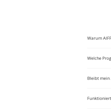
Warum AIFF
Welche Pro
Bleibt mein
Funktionier