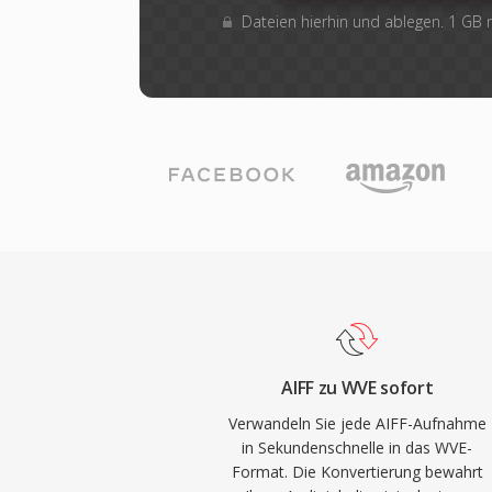
Dateien hierhin und ablegen. 1 GB
AIFF zu WVE sofort
Verwandeln Sie jede AIFF-Aufnahme
in Sekundenschnelle in das WVE-
Format. Die Konvertierung bewahrt