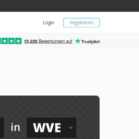
Login
Registrieren
10,220
Bewertungen auf
WVE
in