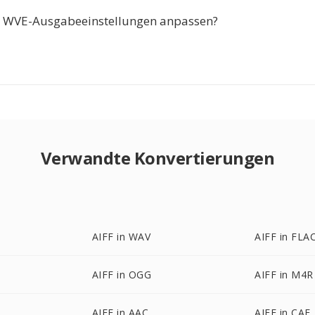
e WVE-Ausgabeeinstellungen anpassen?
Verwandte Konvertierungen
AIFF in WAV
AIFF in FLA
AIFF in OGG
AIFF in M4R
AIFF in AAC
AIFF in CAF