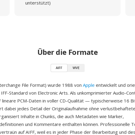
unterstützt)
Über die Formate
AIFF
WVE
nterchange File Format) wurde 1988 von
Apple
entwickelt und orie
m IFF-Standard von Electronic Arts. Als unkomprimierter Audio-Con
F lineare PCM-Daten in voller CD-Qualität — typischerweise 16 Bi
 dabei jedes Detail der Originalaufnahme ohne verlustbehaftet
ganisiert Inhalte in Chunks, die auch Metadaten wie Marker,
efinitionen und Kommentare enthalten können. Professionelle T
ertraün auf AIFF, weil es in jeder Phase der Bearbeitung und de