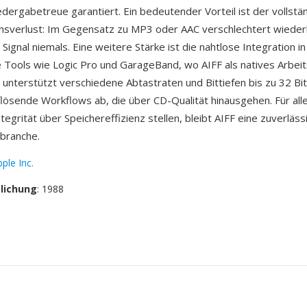
dergabetreue garantiert. Ein bedeutender Vorteil ist der vollstä
nsverlust: Im Gegensatz zu MP3 oder AAC verschlechtert wieder
Signal niemals. Eine weitere Stärke ist die nahtlose Integration i
e Tools wie Logic Pro und GarageBand, wo AIFF als natives Arbeit
 unterstützt verschiedene Abtastraten und Bittiefen bis zu 32 Bi
lösende Workflows ab, die über CD-Qualität hinausgehen. Für alle
ntegrität über Speichereffizienz stellen, bleibt AIFF eine zuverläss
branche.
ple Inc.
tlichung
: 1988