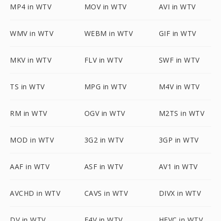
MP4 in WTV
MOV in WTV
AVI in WTV
WMV in WTV
WEBM in WTV
GIF in WTV
MKV in WTV
FLV in WTV
SWF in WTV
TS in WTV
MPG in WTV
M4V in WTV
RM in WTV
OGV in WTV
M2TS in WTV
MOD in WTV
3G2 in WTV
3GP in WTV
AAF in WTV
ASF in WTV
AV1 in WTV
AVCHD in WTV
CAVS in WTV
DIVX in WTV
DV in WTV
F4V in WTV
HEVC in WTV