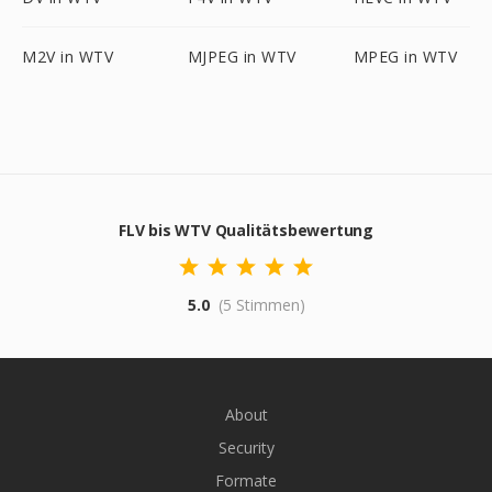
M2V in WTV
MJPEG in WTV
MPEG in WTV
FLV bis WTV Qualitätsbewertung
5.0
(5 Stimmen)
About
Security
Formate