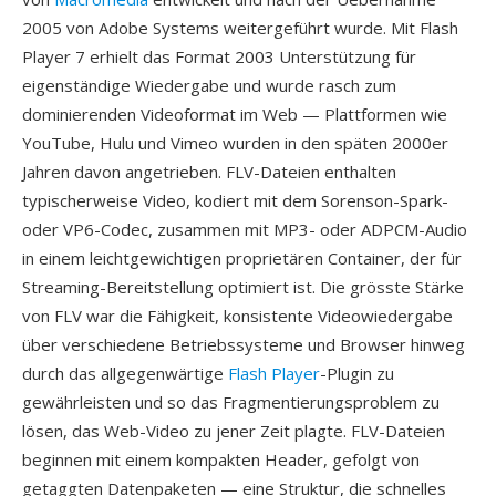
2005 von Adobe Systems weitergeführt wurde. Mit Flash
Player 7 erhielt das Format 2003 Unterstützung für
eigenständige Wiedergabe und wurde rasch zum
dominierenden Videoformat im Web — Plattformen wie
YouTube, Hulu und Vimeo wurden in den späten 2000er
Jahren davon angetrieben. FLV-Dateien enthalten
typischerweise Video, kodiert mit dem Sorenson-Spark-
oder VP6-Codec, zusammen mit MP3- oder ADPCM-Audio
in einem leichtgewichtigen proprietären Container, der für
Streaming-Bereitstellung optimiert ist. Die grösste Stärke
von FLV war die Fähigkeit, konsistente Videowiedergabe
über verschiedene Betriebssysteme und Browser hinweg
durch das allgegenwärtige
Flash Player
-Plugin zu
gewährleisten und so das Fragmentierungsproblem zu
lösen, das Web-Video zu jener Zeit plagte. FLV-Dateien
beginnen mit einem kompakten Header, gefolgt von
getaggten Datenpaketen — eine Struktur, die schnelles