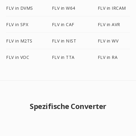
FLV in DVMS
FLV in W64
FLV in IRCAM
FLV in SPX
FLV in CAF
FLV in AVR
FLV in M2TS
FLV in NIST
FLV in WV
FLV in VOC
FLV in TTA
FLV in RA
Spezifische Converter