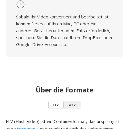
4
Sobald Ihr Video konvertiert und bearbeitet ist,
können Sie es auf Ihren Mac, PC oder ein
anderes Gerät herunterladen. Falls erforderlich,
speichern Sie die Datei auf Ihrem DropBox- oder
Google-Drive-Account ab.
Über die Formate
FLV
WTV
FLV (Flash Video) ist ein Containerformat, das ursprünglich
von
Macromedia
entwickelt und nach der Uebernahme