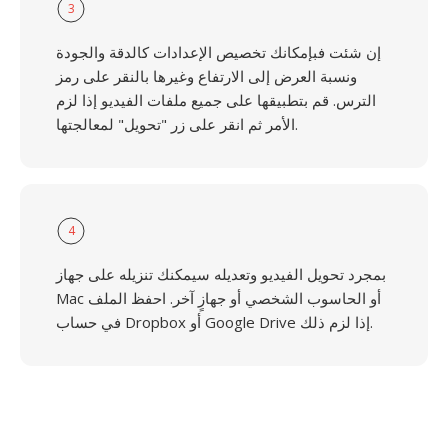
3
إن شئت فبإمكانك تخصيص الإعدادات كالدقة والجودة
ونسبة العرض إلى الارتفاع وغيرها بالنقر على رمز
الترس. قم بتطبيقها على جميع ملفات الفيديو إذا لزم
الأمر ثم انقر على زر "تحويل" لمعالجتها.
4
بمجرد تحويل الفيديو وتعديله سيمكنك تنزيله على جهاز
Mac أو الحاسوب الشخصي أو جهازٍ آخر. احفظ الملف
في حساب Dropbox أو Google Drive إذا لزم ذلك.