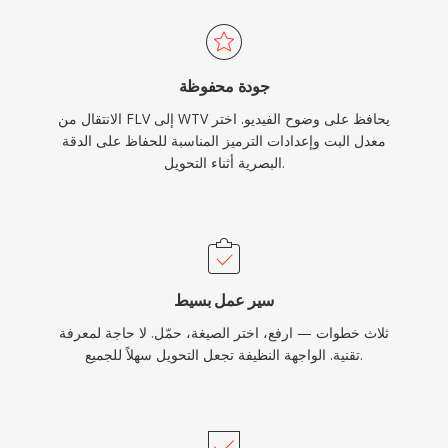
جودة محفوظة
الانتقال من FLV إلى WTV يحافظ على وضوح الفيديو. اختر
معدل البت وإعدادات الترميز المناسبة للحفاظ على الدقة
البصرية أثناء التحويل.
سير عمل بسيط
ثلاث خطوات — ارفع، اختر الصيغة، حمّل. لا حاجة لمعرفة
تقنية. الواجهة النظيفة تجعل التحويل سهلاً للجميع.