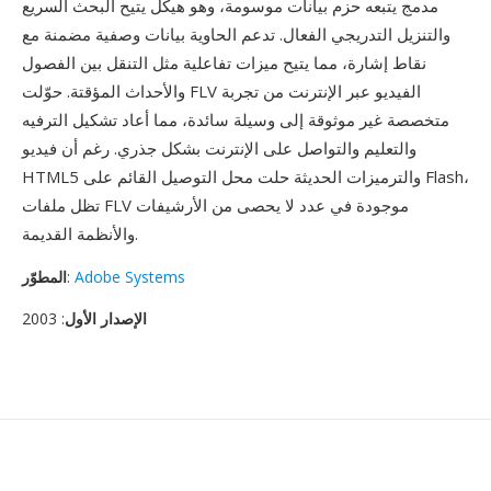
مدمج يتبعه حزم بيانات موسومة، وهو هيكل يتيح البحث السريع
والتنزيل التدريجي الفعال. تدعم الحاوية بيانات وصفية مضمنة مع
نقاط إشارة، مما يتيح ميزات تفاعلية مثل التنقل بين الفصول
والأحداث المؤقتة. حوّلت FLV الفيديو عبر الإنترنت من تجربة
متخصصة غير موثوقة إلى وسيلة سائدة، مما أعاد تشكيل الترفيه
والتعليم والتواصل على الإنترنت بشكل جذري. رغم أن فيديو
HTML5 والترميزات الحديثة حلت محل التوصيل القائم على Flash،
تظل ملفات FLV موجودة في عدد لا يحصى من الأرشيفات
والأنظمة القديمة.
Adobe Systems
:
المطوّر
الإصدار الأول
: 2003