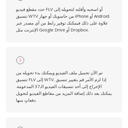
حدد مقطع فيديو FLV أو اسحبه وأفلته لتحويله إلى
تنسيق WTV من حاسوبك أو جهاز iPhone أو Android.
علاوة على ذلك فيمكنك توفير رابط من أي مصدر عبر
الإنترنت مثل Google Drive أو Dropbox.
2
تم الآن تحميل ملف الفيديو ويمكنك بدء تحويله من
تنسيق FLV إلى WTV. إذا لزم الأمر قم بتغيير تنسيق
الإخراج إلى أحد تنسيقات الفيديو الـ37 المدعومة.
يمكنك بعد ذلك إضافة المزيد من مقاطع الفيديو لتحويل
دفعاتٍ منها.