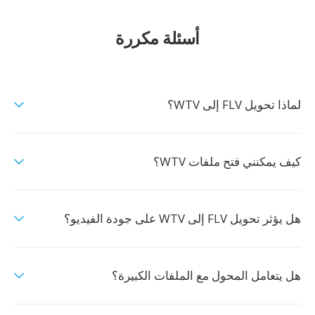
أسئلة مكررة
لماذا تحويل FLV إلى WTV؟
كيف يمكنني فتح ملفات WTV؟
هل يؤثر تحويل FLV إلى WTV على جودة الفيديو؟
هل يتعامل المحول مع الملفات الكبيرة؟