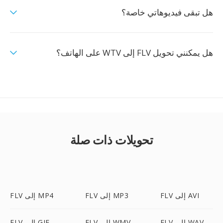
هل تبقى فيديوهاتي خاصة؟
هل يمكنني تحويل FLV إلى WTV على الهاتف؟
تحويلات ذات صلة
FLV إلى AVI
FLV إلى MP3
FLV إلى MP4
FLV إلى WAV
FLV إلى WMV
FLV إلى GIF