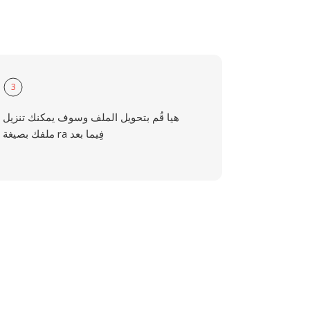
3
هيا قُم بتحويل الملف وسوف يمكنك تنزيل
ملفك بصيغة ra فِيما بعد