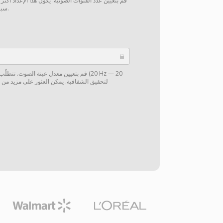
قم بتعيين عدد القنوات الصوتية. يكون هذا الإعداد أكثر
سبيل المثال، من 5.1 إلى ستيريو).
قم بتعيين معدل عينة الصوت. تتطلّب الموس