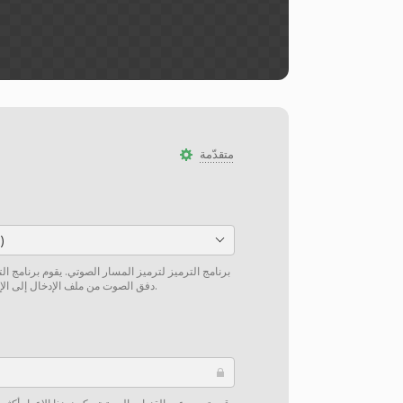
متقدّمة
)
برنامج الترميز لترميز المسار الصوتي. يقوم برنامج ال
دفق الصوت من ملف الإدخال إلى الإخراج دون إعادة ترميز إن أمكن.