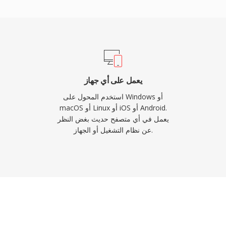
إسهاماته التقنية الدائمة م
يعمل على أي جهاز
استخدم المحول على Windows أو
macOS أو Linux أو iOS أو Android.
يعمل في أي متصفح حديث بغض النظر
عن نظام التشغيل أو الجهاز.