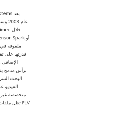
البحث السري
متخصصة غير مو