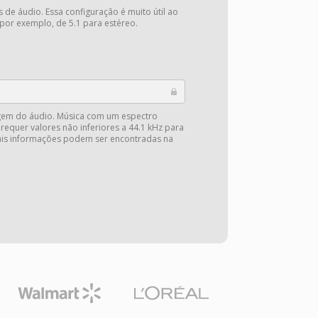
 de áudio. Essa configuração é muito útil ao
 por exemplo, de 5.1 para estéreo.
gem do áudio. Música com um espectro
 requer valores não inferiores a 44.1 kHz para
Mais informações podem ser encontradas na