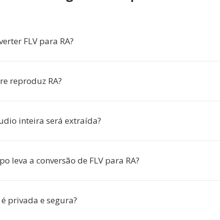
verter FLV para RA?
re reproduz RA?
udio inteira será extraída?
o leva a conversão de FLV para RA?
 é privada e segura?