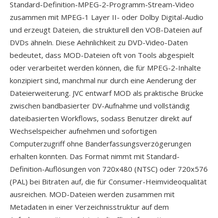
Standard-Definition-MPEG-2-Programm-Stream-Video
zusammen mit MPEG-1 Layer II- oder Dolby Digital-Audio
und erzeugt Dateien, die strukturell den VOB-Dateien auf
DVDs ähneln. Diese Aehnlichkeit zu DVD-Video-Daten
bedeutet, dass MOD-Dateien oft von Tools abgespielt
oder verarbeitet werden können, die für MPEG-2-Inhalte
konzipiert sind, manchmal nur durch eine Aenderung der
Dateierweiterung. JVC entwarf MOD als praktische Brücke
zwischen bandbasierter DV-Aufnahme und vollständig
dateibasierten Workflows, sodass Benutzer direkt auf
Wechselspeicher aufnehmen und sofortigen
Computerzugriff ohne Banderfassungsverzögerungen
erhalten konnten. Das Format nimmt mit Standard-
Definition-Auflösungen von 720x480 (NTSC) oder 720x576
(PAL) bei Bitraten auf, die für Consumer-Heimvideoqualität
ausreichen. MOD-Dateien werden zusammen mit
Metadaten in einer Verzeichnisstruktur auf dem