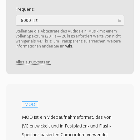
Frequenz:
8000 Hz
Stellen Sie die Abtastrate des Audios ein. Musik mit einem
vollen Spektrum (20 Hz — 20 kHz) erfordert Werte von nicht
weniger als 44.1 kHz, um Transparenz zu erreichen. Weitere
Informationen finden Sie im
wiki
.
Alles zurücksetzen
MOD
MOD ist ein Videoaufnahmeformat, das von
JVC entwickelt und in Festplatten- und Flash-
Speicher-basierten Camcordern verwendet