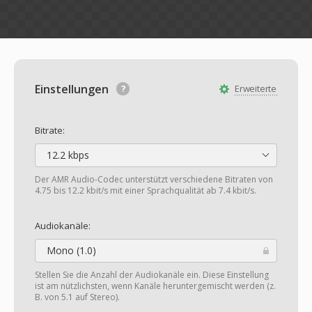
Einstellungen
Erweiterte
Bitrate:
12.2 kbps
Der AMR Audio-Codec unterstützt verschiedene Bitraten von
4.75 bis 12.2 kbit/s mit einer Sprachqualität ab 7.4 kbit/s.
Audiokanäle:
Mono (1.0)
Stellen Sie die Anzahl der Audiokanäle ein. Diese Einstellung
ist am nützlichsten, wenn Kanäle heruntergemischt werden (z.
B. von 5.1 auf Stereo).