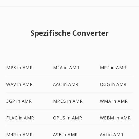
Spezifische Converter
MP3 in AMR
M4A in AMR
MP4 in AMR
WAV in AMR
AAC in AMR
OGG in AMR
3GP in AMR
MPEG in AMR
WMA in AMR
FLAC in AMR
OPUS in AMR
WEBM in AMR
M4R in AMR
ASF in AMR
AVI in AMR