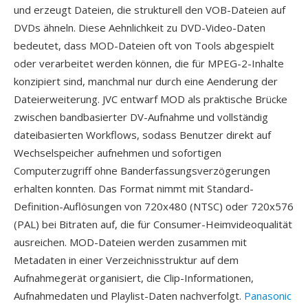
und erzeugt Dateien, die strukturell den VOB-Dateien auf
DVDs ähneln. Diese Aehnlichkeit zu DVD-Video-Daten
bedeutet, dass MOD-Dateien oft von Tools abgespielt
oder verarbeitet werden können, die für MPEG-2-Inhalte
konzipiert sind, manchmal nur durch eine Aenderung der
Dateierweiterung. JVC entwarf MOD als praktische Brücke
zwischen bandbasierter DV-Aufnahme und vollständig
dateibasierten Workflows, sodass Benutzer direkt auf
Wechselspeicher aufnehmen und sofortigen
Computerzugriff ohne Banderfassungsverzögerungen
erhalten konnten. Das Format nimmt mit Standard-
Definition-Auflösungen von 720x480 (NTSC) oder 720x576
(PAL) bei Bitraten auf, die für Consumer-Heimvideoqualität
ausreichen. MOD-Dateien werden zusammen mit
Metadaten in einer Verzeichnisstruktur auf dem
Aufnahmegerät organisiert, die Clip-Informationen,
Aufnahmedaten und Playlist-Daten nachverfolgt.
Panasonic