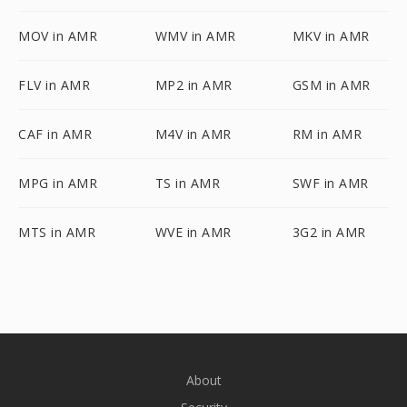
MOV in AMR
WMV in AMR
MKV in AMR
FLV in AMR
MP2 in AMR
GSM in AMR
CAF in AMR
M4V in AMR
RM in AMR
MPG in AMR
TS in AMR
SWF in AMR
MTS in AMR
WVE in AMR
3G2 in AMR
About