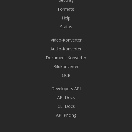
Security
Formate
Help
Status
Video-Konverter
Audio-Konverter
Dokument-Konverter
Bildkonverter
OCR
Developers API
API Docs
CLI Docs
API Pricing