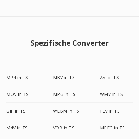
Spezifische Converter
MP4 in TS
MKV in TS
AVI in TS
MOV in TS
MPG in TS
WMV in TS
GIF in TS
WEBM in TS
FLV in TS
M4V in TS
VOB in TS
MPEG in TS