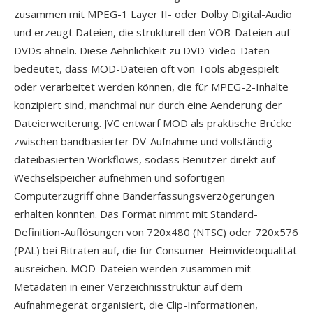
zusammen mit MPEG-1 Layer II- oder Dolby Digital-Audio
und erzeugt Dateien, die strukturell den VOB-Dateien auf
DVDs ähneln. Diese Aehnlichkeit zu DVD-Video-Daten
bedeutet, dass MOD-Dateien oft von Tools abgespielt
oder verarbeitet werden können, die für MPEG-2-Inhalte
konzipiert sind, manchmal nur durch eine Aenderung der
Dateierweiterung. JVC entwarf MOD als praktische Brücke
zwischen bandbasierter DV-Aufnahme und vollständig
dateibasierten Workflows, sodass Benutzer direkt auf
Wechselspeicher aufnehmen und sofortigen
Computerzugriff ohne Banderfassungsverzögerungen
erhalten konnten. Das Format nimmt mit Standard-
Definition-Auflösungen von 720x480 (NTSC) oder 720x576
(PAL) bei Bitraten auf, die für Consumer-Heimvideoqualität
ausreichen. MOD-Dateien werden zusammen mit
Metadaten in einer Verzeichnisstruktur auf dem
Aufnahmegerät organisiert, die Clip-Informationen,