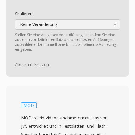
Skalieren:
Keine Veränderung
Stellen Sie eine Ausgabevideoauflösung ein, indem Sie eine
aus dem vordefinierten Satz der beliebtesten Auflösungen
auswählen oder manuell eine benutzerdefinierte Auflösung
eingeben.
Alles zurücksetzen
MOD
MOD ist ein Videoaufnahmeformat, das von
JVC entwickelt und in Festplatten- und Flash-
Speicher-basierten Camcordern verwendet