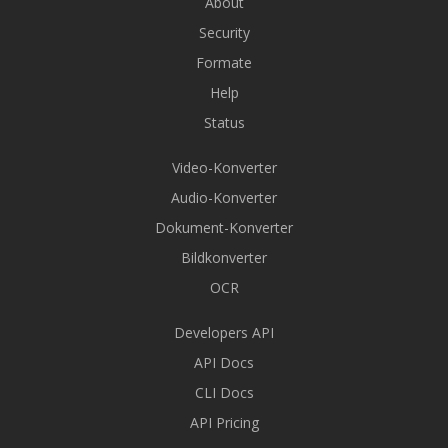
About
Security
Formate
Help
Status
Video-Konverter
Audio-Konverter
Dokument-Konverter
Bildkonverter
OCR
Developers API
API Docs
CLI Docs
API Pricing