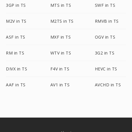
3GP in TS
MTS in TS
SWF in TS
M2V in TS
M2TS in TS
RMVB in TS
ASF in TS
MXF in TS
OGV in TS
RM in TS
WTV in TS
3G2 in TS
DIVX in TS
F4V in TS
HEVC in TS
AAF in TS
AV1 in TS
AVCHD in TS