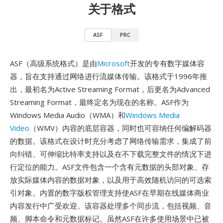
关于格式
ASF
PRC
ASF（高级系统格式）是由
Microsoft
开发的专有数字媒体容
器，旨在支持通过网络进行流媒体传输。该格式于1996年推
出，最初名为Active Streaming Format，后更名为Advanced
Streaming Format，最终定名为现在的名称。ASF作为
Windows Media Audio（WMA）和
Windows Media
Video
（WMV）内容的底层容器，同时也可容纳任何编解码器
的数据。该格式在设计时充分考虑了网络传输需求，集成了前
向纠错、可伸缩比特率支持以及在不下载完整文件的情况下进
行定位的能力。ASF文件包含一个含有元数据的头部对象、存
放实际媒体内容的数据对象，以及用于高效随机访问的可选索
引对象。内置的数字版权管理支持使ASF在早期在线媒体商业
内容发行中广受欢迎。该容器处理多个同步流，包括视频、音
频、脚本命令和元数据标记。虽然ASF在许多使用场景中已被