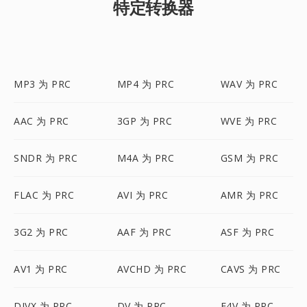
特定转换器
MP3 为 PRC
MP4 为 PRC
WAV 为 PRC
AAC 为 PRC
3GP 为 PRC
WVE 为 PRC
SNDR 为 PRC
M4A 为 PRC
GSM 为 PRC
FLAC 为 PRC
AVI 为 PRC
AMR 为 PRC
3G2 为 PRC
AAF 为 PRC
ASF 为 PRC
AV1 为 PRC
AVCHD 为 PRC
CAVS 为 PRC
DIVX 为 PRC
DV 为 PRC
F4V 为 PRC