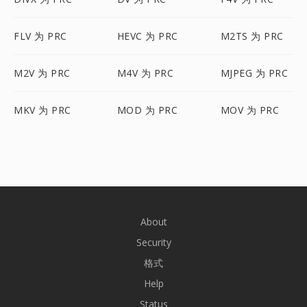
FLV 为 PRC
HEVC 为 PRC
M2TS 为 PRC
M2V 为 PRC
M4V 为 PRC
MJPEG 为 PRC
MKV 为 PRC
MOD 为 PRC
MOV 为 PRC
About
Security
格式
Help
Status