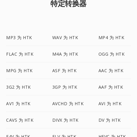
特定转换器
MP3 为 HTK
WAV 为 HTK
MP4 为 HTK
FLAC 为 HTK
M4A 为 HTK
OGG 为 HTK
MPG 为 HTK
ASF 为 HTK
AAC 为 HTK
3G2 为 HTK
3GP 为 HTK
AAF 为 HTK
AV1 为 HTK
AVCHD 为 HTK
AVI 为 HTK
CAVS 为 HTK
DIVX 为 HTK
DV 为 HTK
F4V 为 HTK
FLV 为 HTK
HEVC 为 HTK