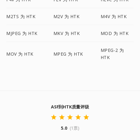
M2TS 为 HTK
M2V 为 HTK
M4V 为 HTK
MJPEG 为 HTK
MKV 为 HTK
MOD 为 HTK
MPEG-2 为
MOV 为 HTK
MPEG 为 HTK
HTK
ASF到HTK质量评级
5.0
(1票)