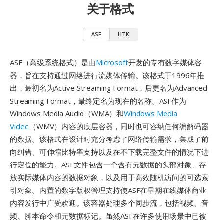
关于格式
ASF
HTK
ASF（高级系统格式）是由
Microsoft
开发的专有数字媒体容
器，旨在支持通过网络进行流媒体传输。该格式于1996年推
出，最初名为Active Streaming Format，后更名为Advanced
Streaming Format，最终定名为现在的名称。ASF作为
Windows Media Audio（WMA）和
Windows Media
Video
（WMV）内容的底层容器，同时也可容纳任何编解码器
的数据。该格式在设计时充分考虑了网络传输需求，集成了前
向纠错、可伸缩比特率支持以及在不下载完整文件的情况下进
行定位的能力。ASF文件包含一个含有元数据的头部对象、存
放实际媒体内容的数据对象，以及用于高效随机访问的可选索
引对象。内置的数字版权管理支持使ASF在早期在线媒体商业
内容发行中广受欢迎。该容器处理多个同步流，包括视频、音
频、脚本命令和元数据标记。虽然ASF在许多使用场景中已被