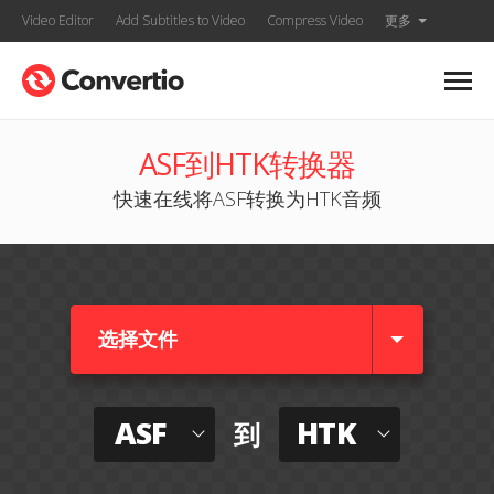
Video Editor
Add Subtitles to Video
Compress Video
更多
ASF到HTK转换器
快速在线将ASF转换为HTK音频
选择文件
ASF
HTK
到