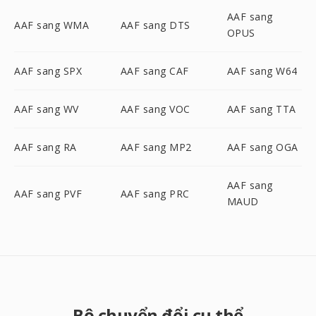
AAF sang
AAF sang WMA
AAF sang DTS
OPUS
AAF sang SPX
AAF sang CAF
AAF sang W64
AAF sang WV
AAF sang VOC
AAF sang TTA
AAF sang RA
AAF sang MP2
AAF sang OGA
AAF sang
AAF sang PVF
AAF sang PRC
MAUD
Bộ chuyển đổi cụ thể