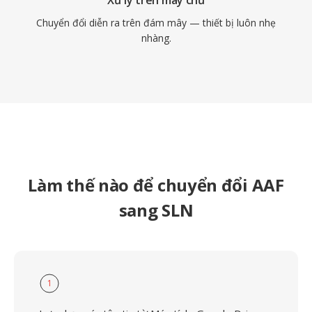
Xử lý trên máy chủ
Chuyển đổi diễn ra trên đám mây — thiết bị luôn nhẹ
nhàng.
Làm thế nào để chuyển đổi AAF
sang SLN
1