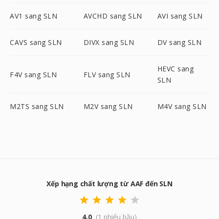
AV1 sang SLN
AVCHD sang SLN
AVI sang SLN
CAVS sang SLN
DIVX sang SLN
DV sang SLN
HEVC sang
F4V sang SLN
FLV sang SLN
SLN
M2TS sang SLN
M2V sang SLN
M4V sang SLN
Xếp hạng chất lượng từ AAF đến SLN
4.0
(1 phiếu bầu)