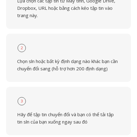
Lựa chọn các tập tin từ Máy tính, Google Drive,
Dropbox, URL hoặc bằng cách kéo tập tin vào
trang này.
2
Chọn sln hoặc bất kỳ định dạng nào khác bạn cần
chuyển đổi sang (hỗ trợ hơn 200 định dạng)
3
Hãy để tập tin chuyển đổi và bạn có thể tải tập
tin sln của bạn xuống ngay sau đó