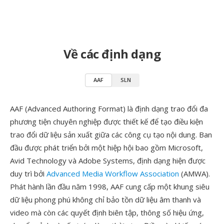
Về các định dạng
AAF
SLN
AAF (Advanced Authoring Format) là định dạng trao đổi đa
phương tiện chuyên nghiệp được thiết kế để tạo điều kiện
trao đổi dữ liệu sản xuất giữa các công cụ tạo nội dung. Ban
đầu được phát triển bởi một hiệp hội bao gồm Microsoft,
Avid Technology và Adobe Systems, định dạng hiện được
duy trì bởi
Advanced Media Workflow Association
(AMWA).
Phát hành lần đầu năm 1998, AAF cung cấp một khung siêu
dữ liệu phong phú không chỉ bảo tồn dữ liệu âm thanh và
video mà còn các quyết định biên tập, thông số hiệu ứng,