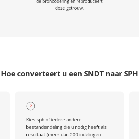
de broncodering en reproduceert
deze getrouw.
Hoe converteert u een SNDT naar SPH
2
Kies sph of iedere andere
bestandsindeling die u nodig heeft als
resultaat (meer dan 200 indelingen