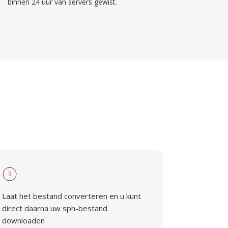
binnen 24 uur van servers gewist.
3
Laat het bestand converteren en u kunt
direct daarna uw sph-bestand
downloaden