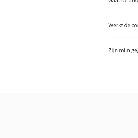
Gaat de audi
Werkt de co
Zijn mijn ge