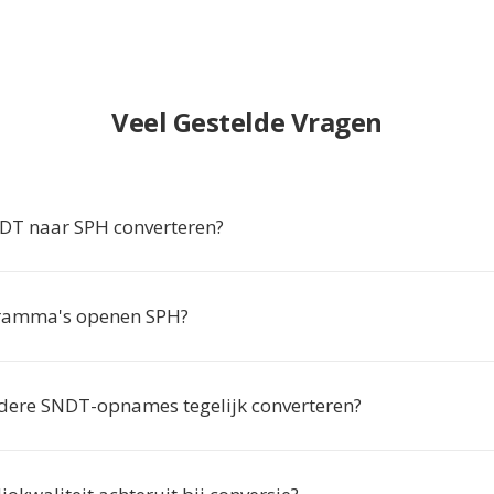
Veel Gestelde Vragen
T naar SPH converteren?
ramma's openen SPH?
dere SNDT-opnames tegelijk converteren?