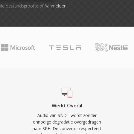
ale bestandsgrootte of
Aanmelden
Werkt Overal
Audio van SNDT wordt zonder
onnodige degradatie overgedragen
naar SPH. De converter respecteert