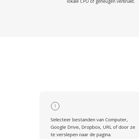
lokale CPU of geheugen verbruikt.
1
Selecteer bestanden van Computer,
Google Drive, Dropbox, URL of door ze
te verslepen naar de pagina.