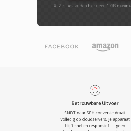
Zet bestanden hier neer. 1 GB maxim
Betrouwbare Uitvoer
SNDT naar SPH conversie draait
volledig op cloudservers. Je apparaat
blijft snel en responsief — geen