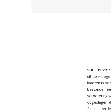
SNDT is het a
uit de vroege
kaarten in pc
bestanden éé
verbetering w
opgeslagen al
functioneerde