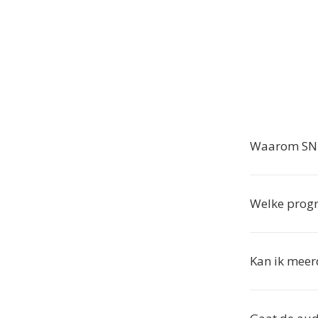
Waarom SND
Welke prog
Kan ik meer