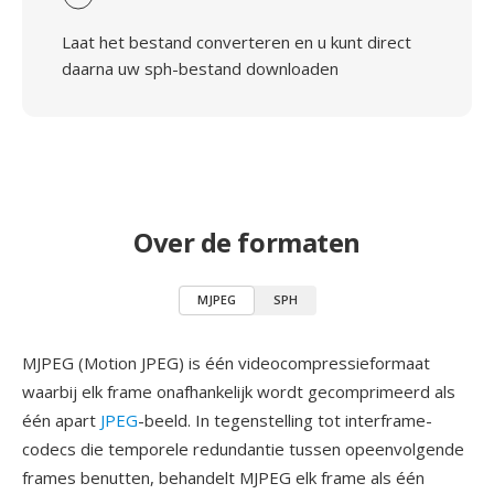
Laat het bestand converteren en u kunt direct
daarna uw sph-bestand downloaden
Over de formaten
MJPEG
SPH
MJPEG (Motion JPEG) is één videocompressieformaat
waarbij elk frame onafhankelijk wordt gecomprimeerd als
één apart
JPEG
-beeld. In tegenstelling tot interframe-
codecs die temporele redundantie tussen opeenvolgende
frames benutten, behandelt MJPEG elk frame als één