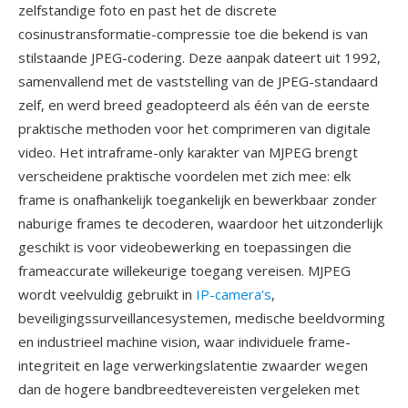
zelfstandige foto en past het de discrete
cosinustransformatie-compressie toe die bekend is van
stilstaande JPEG-codering. Deze aanpak dateert uit 1992,
samenvallend met de vaststelling van de JPEG-standaard
zelf, en werd breed geadopteerd als één van de eerste
praktische methoden voor het comprimeren van digitale
video. Het intraframe-only karakter van MJPEG brengt
verscheidene praktische voordelen met zich mee: elk
frame is onafhankelijk toegankelijk en bewerkbaar zonder
naburige frames te decoderen, waardoor het uitzonderlijk
geschikt is voor videobewerking en toepassingen die
frameaccurate willekeurige toegang vereisen. MJPEG
wordt veelvuldig gebruikt in
IP-camera's
,
beveiligingssurveillancesystemen, medische beeldvorming
en industrieel machine vision, waar individuele frame-
integriteit en lage verwerkingslatentie zwaarder wegen
dan de hogere bandbreedtevereisten vergeleken met