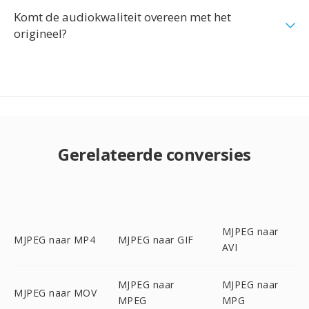
Komt de audiokwaliteit overeen met het
origineel?
Gerelateerde conversies
MJPEG naar
MJPEG naar MP4
MJPEG naar GIF
AVI
MJPEG naar
MJPEG naar
MJPEG naar MOV
MPEG
MPG