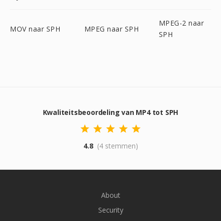
MPEG-2 naar
MOV naar SPH
MPEG naar SPH
SPH
Kwaliteitsbeoordeling van MP4 tot SPH
4.8
(4 stemmen)
About
Security