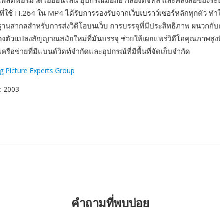
แพลตฟอร์มวิดีโอออนไลน์ อุปกรณ์มือถือ กล้องดิจิทัล และคลังสื่อของระ
ที่ใช้ H.264 ใน MP4 ได้รับการรองรับจากเว็บเบราว์เซอร์หลักทุกตัว ท
้นฐานสากลสำหรับการส่งวิดีโอบนเว็บ การบรรจุที่มีประสิทธิภาพ ผนวก
งตัวแปลงสัญญาณสมัยใหม่ที่มันบรรจุ ช่วยให้เผยแพร่วิดีโอคุณภาพสูงท
ครือข่ายที่มีแบนด์วิดท์จำกัดและอุปกรณ์ที่มีพื้นที่จัดเก็บจำกัด
g Picture Experts Group
: 2003
คำถามที่พบบ่อย