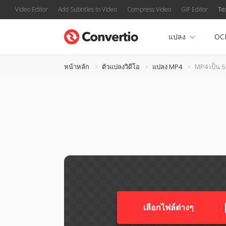
Video Editor
Add Subtitles to Video
Compress Video
GIF Editor
Te
แปลง
OC
หน้าหลัก
ตัวแปลงวิดีโอ
แปลง MP4
MP4 เป็น 
เลือกไฟล์ต่างๆ​