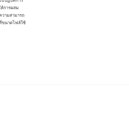
บบปฏิบัติการ
ำให้การผสม
กับความสามารถ
ี่ขนาดไฟล์ใช้