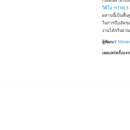
เริ่มต้นสำหรับ
วิดีโอ HTML5
ผสานนี้เป็นพื
ในการบีบอัดขอ
งานได้จริงผ่านเ
ผู้พัฒนา
:
Movin
เผยแพร่ครั้งแรก