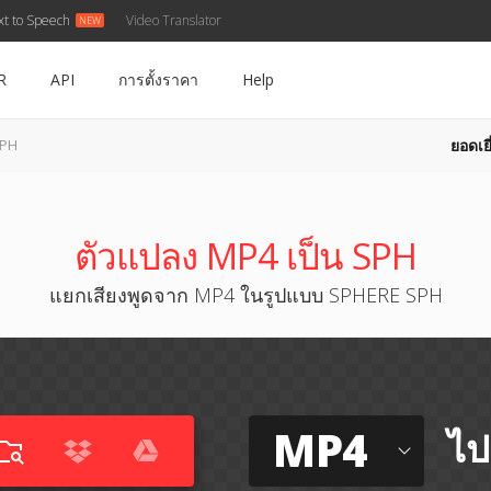
xt to Speech
Video Translator
R
API
การตั้งราคา
Help
ยอดเยี
SPH
ตัวแปลง MP4 เป็น SPH
แยกเสียงพูดจาก MP4 ในรูปแบบ SPHERE SPH
MP4
ไป