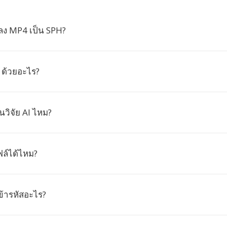
ง MP4 เป็น SPH?
 ด้วยอะไร?
วิจัย AI ไหม?
ล์ได้ไหม?
ข้ารหัสอะไร?