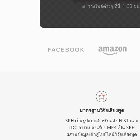
วางไฟล์ต่างๆ​ ที่นี่. 1 GB 
มาตรฐานวิจัยเสียงพูด
SPH เป็นรูปแบบสำหรับคลัง NIST และ
LDC การแปลงเสียง MP4 เป็น SPH
ผสานข้อมูลเข้าสู่ไปป์ไลน์วิจัยเสียงพูด