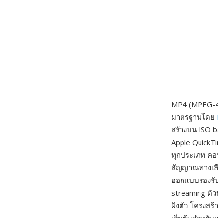
MP4 (MPEG-4 P
มาตรฐานโดย
สร้างบน ISO b
Apple QuickTi
ทุกประเภท คอน
สัญญาณทางเลื
ออกแบบรองรับฟ
streaming ตั
ฝังตัว โครงสร