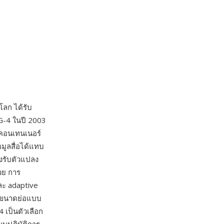
โลก ได้รับ
-4 ในปี 2003
กคอนเทนเนอร์
มูลสื่อได้แทบ
องรับตัวแปลง
วย การ
ละ adaptive
พขนาดย่อแบบ
 เป็นตัวเลือก