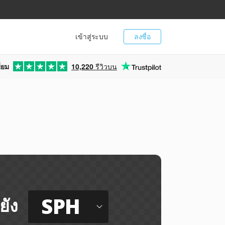
เข้าสู่ระบบ
ลงชื่อ
่ยม
10,220
รีวิวบน
SPH
ยัง