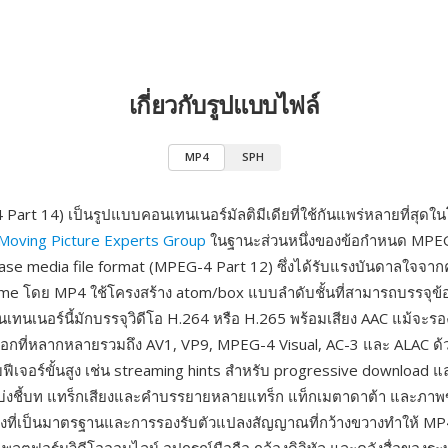
เกี่ยวกับรูปแบบไฟล์
MP4
SPH
art 14) เป็นรูปแบบคอนเทนเนอร์มัลติมีเดียที่ใช้กันแพร่หลายที่สุดใน
Moving Picture Experts Group
ในฐานะส่วนหนึ่งของข้อกำหนด MPEG
ase media file format (MPEG-4 Part 12) ซึ่งได้รับแรงบันดาลใจจา
me โดย MP4 ใช้โครงสร้าง atom/box แบบลำดับชั้นที่สามารถบรรจุข้อ
เทนเนอร์นี้มักบรรจุวิดีโอ H.264 หรือ H.265 พร้อมเสียง AAC แม้จะร
อกที่หลากหลายรวมถึง AV1, VP9, MPEG-4 Visual, AC-3 และ ALAC ด้
ีเจอร์ขั้นสูง เช่น streaming hints สำหรับ progressive download แ
วบ่งชี้บท แทร็กเสียงและคำบรรยายหลายแทร็ก แท็กเมตาดาต้า และภา
้างที่เป็นมาตรฐานและการรองรับตัวแปลงสัญญาณที่กว้างขวางทำให้ MP4