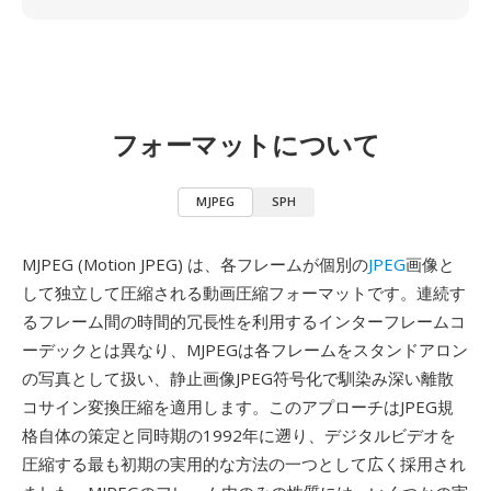
フォーマットについて
MJPEG
SPH
MJPEG (Motion JPEG) は、各フレームが個別の
JPEG
画像と
して独立して圧縮される動画圧縮フォーマットです。連続す
るフレーム間の時間的冗長性を利用するインターフレームコ
ーデックとは異なり、MJPEGは各フレームをスタンドアロン
の写真として扱い、静止画像JPEG符号化で馴染み深い離散
コサイン変換圧縮を適用します。このアプローチはJPEG規
格自体の策定と同時期の1992年に遡り、デジタルビデオを
圧縮する最も初期の実用的な方法の一つとして広く採用され