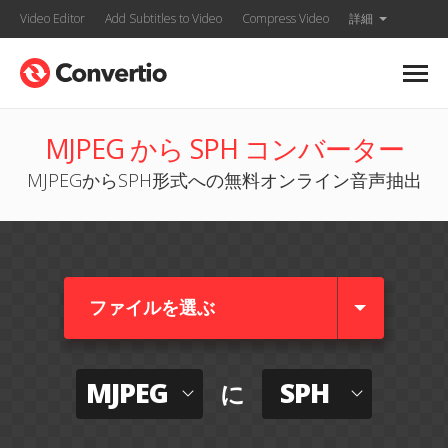
Video Editor
Add Subtitles to Video
Compress Video
詳細
MJPEG から SPH コンバーター
MJPEGからSPH形式への無料オンライン音声抽出
ファイルを選ぶ
MJPEG
SPH
に