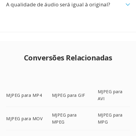
A qualidade de áudio será igual à original?
Conversões Relacionadas
MJPEG para
MJPEG para MP4
MJPEG para GIF
AVI
MJPEG para
MJPEG para
MJPEG para MOV
MPEG
MPG