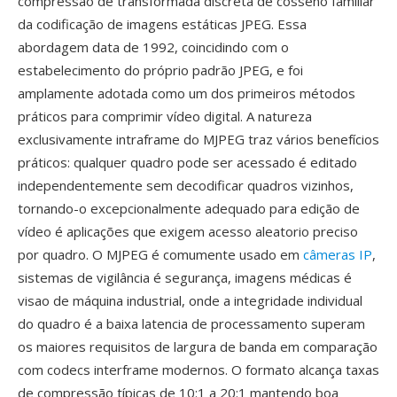
compressão de transformada discreta de cosseno familiar
da codificação de imagens estáticas JPEG. Essa
abordagem data de 1992, coincidindo com o
estabelecimento do próprio padrão JPEG, e foi
amplamente adotada como um dos primeiros métodos
práticos para comprimir vídeo digital. A natureza
exclusivamente intraframe do MJPEG traz vários benefícios
práticos: qualquer quadro pode ser acessado é editado
independentemente sem decodificar quadros vizinhos,
tornando-o excepcionalmente adequado para edição de
vídeo é aplicações que exigem acesso aleatorio preciso
por quadro. O MJPEG é comumente usado em
câmeras IP
,
sistemas de vigilância é segurança, imagens médicas é
visao de máquina industrial, onde a integridade individual
do quadro é a baixa latencia de processamento superam
os maiores requisitos de largura de banda em comparação
com codecs interframe modernos. O formato alcança taxas
de compressão típicas de 10:1 a 20:1 mantendo boa