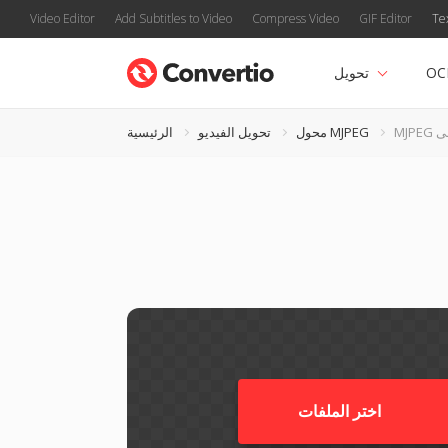
Video Editor
Add Subtitles to Video
Compress Video
GIF Editor
Te
OC
تحويل
محول MJPEG
تحويل الفيديو
الرئيسية
اختر الملفات