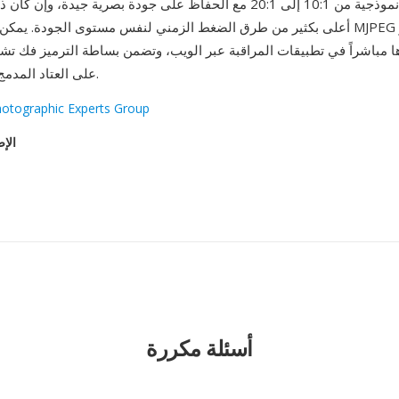
نسب ضغط نموذجية من 10:1 إلى 20:1 مع الحفاظ على جودة بصرية جيدة، و
أعلى بكثير من طرق الضغط الزمني لنفس مستوى الجودة. يمكن توصيل تدفقات
ا مباشراً في تطبيقات المراقبة عبر الويب، وتضمن بساطة الترميز فك ت
على العتاد المدمج محدود الموارد.
hotographic Experts Group
الإص
أسئلة مكررة