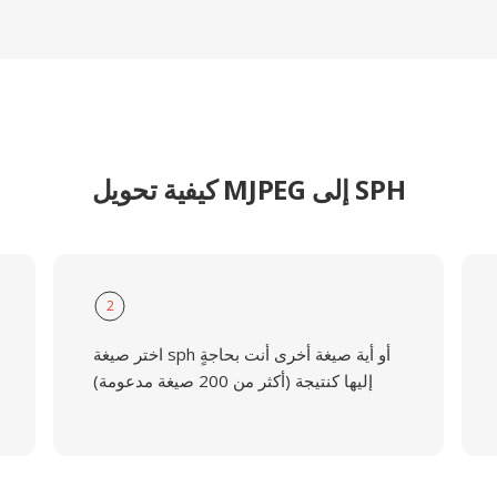
كيفية تحويل MJPEG إلى SPH
2
اختر صيغة sph أو أية صيغة أخرى أنت بحاجةٍ
إليها كنتيجة (أكثر من 200 صيغة مدعومة)