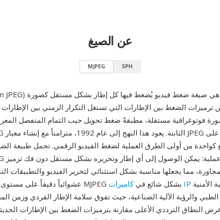
عن الصيغ
MJPEG
SPH
ر بشكل مستقل كصورة
رميزات الضغط بين الإطارات التي تستغل التكرار الزمني بين الإطارات ال
كواحدة من أولى الطرق العملية لضغط الفيديو الرقمي. تحمل طبيعة الضغ
مجاورة، مما يجعلها مناسبة بشكل استثنائي لتحرير الفيديو والتطبيقات الت
وأنظمة المراقبة الأمنية
كاميرات IP
عشوائياً دقيقاً على مستوى الإطار. تُستخدم MJPEG بشكل شائع في
الطبي والرؤية الآلية الصناعية، حيث تفوق سلامة الإطار الفردي وزمن ال
ض النطاق الترددي الأعلى مقارنة بترميزات الضغط بين الإطارات الحديث