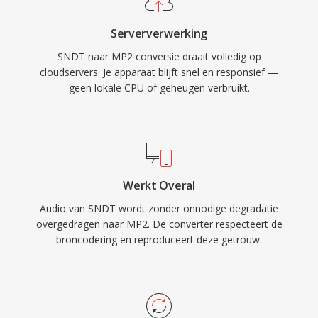
voordelen houden MP2 tientallen jaren na
Serververwerking
standaardisatie relevant: sierlijke degradatie bij
SNDT naar MP2 conversie draait volledig op
transmissiefouten die essentieel is voor
cloudservers. Je apparaat blijft snel en responsief —
ethersignalen, minimale coderingsvertraging
geen lokale CPU of geheugen verbruikt.
die past bij realtime omroepketens en
gevestigde regelgevingsacceptatie in Europese
en Aziatische omroepkaders.
Werkt Overal
Audio van SNDT wordt zonder onnodige degradatie
overgedragen naar MP2. De converter respecteert de
broncodering en reproduceert deze getrouw.