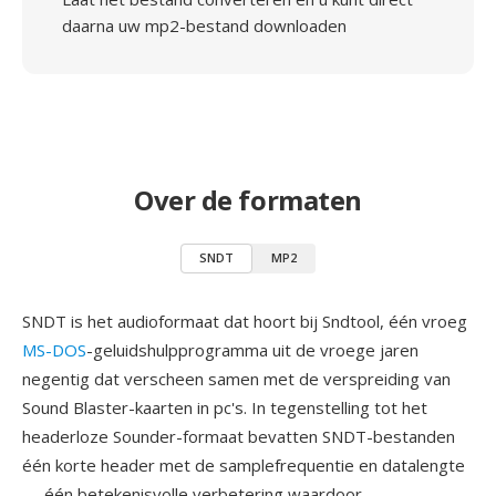
daarna uw mp2-bestand downloaden
Over de formaten
SNDT
MP2
SNDT is het audioformaat dat hoort bij Sndtool, één vroeg
MS-DOS
-geluidshulpprogramma uit de vroege jaren
negentig dat verscheen samen met de verspreiding van
Sound Blaster-kaarten in pc's. In tegenstelling tot het
headerloze Sounder-formaat bevatten SNDT-bestanden
één korte header met de samplefrequentie en datalengte
— één betekenisvolle verbetering waardoor