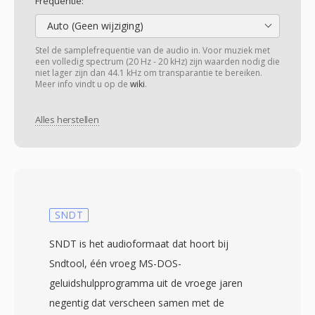
Frequentie:
Auto (Geen wijziging)
Stel de samplefrequentie van de audio in. Voor muziek met
een volledig spectrum (20 Hz - 20 kHz) zijn waarden nodig die
niet lager zijn dan 44.1 kHz om transparantie te bereiken.
Meer info vindt u op de
wiki
.
Alles herstellen
SNDT
SNDT is het audioformaat dat hoort bij
Sndtool, één vroeg MS-DOS-
geluidshulpprogramma uit de vroege jaren
negentig dat verscheen samen met de