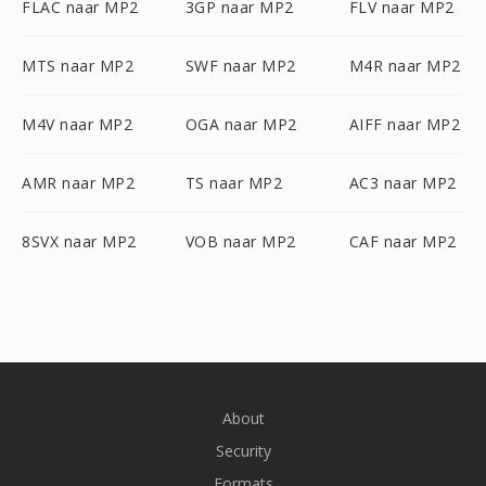
FLAC naar MP2
3GP naar MP2
FLV naar MP2
MTS naar MP2
SWF naar MP2
M4R naar MP2
M4V naar MP2
OGA naar MP2
AIFF naar MP2
AMR naar MP2
TS naar MP2
AC3 naar MP2
8SVX naar MP2
VOB naar MP2
CAF naar MP2
About
Security
Formats