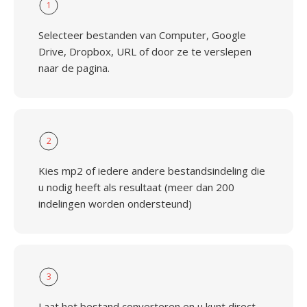
1
Selecteer bestanden van Computer, Google
Drive, Dropbox, URL of door ze te verslepen
naar de pagina.
2
Kies mp2 of iedere andere bestandsindeling die
u nodig heeft als resultaat (meer dan 200
indelingen worden ondersteund)
3
Laat het bestand converteren en u kunt direct