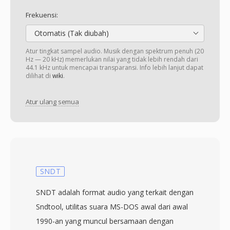
Frekuensi:
Otomatis (Tak diubah)
Atur tingkat sampel audio. Musik dengan spektrum penuh (20
Hz — 20 kHz) memerlukan nilai yang tidak lebih rendah dari
44.1 kHz untuk mencapai transparansi. Info lebih lanjut dapat
dilihat di
wiki
.
Atur ulang semua
SNDT
SNDT adalah format audio yang terkait dengan
Sndtool, utilitas suara MS-DOS awal dari awal
1990-an yang muncul bersamaan dengan