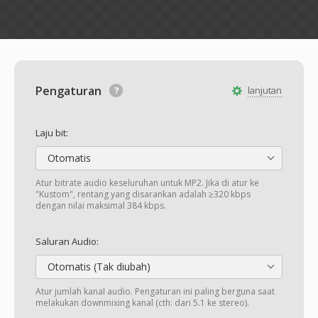
Pengaturan
lanjutan
Laju bit:
Otomatis
Atur bitrate audio keseluruhan untuk MP2. Jika di atur ke
"Kustom", rentang yang disarankan adalah ≥320 kbps
dengan nilai maksimal 384 kbps.
Saluran Audio:
Otomatis (Tak diubah)
Atur jumlah kanal audio. Pengaturan ini paling berguna saat
melakukan downmixing kanal (cth: dari 5.1 ke stereo).