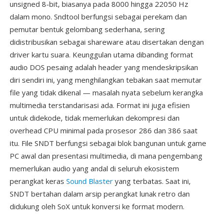
unsigned 8-bit, biasanya pada 8000 hingga 22050 Hz
dalam mono. Sndtool berfungsi sebagai perekam dan
pemutar bentuk gelombang sederhana, sering
didistribusikan sebagai shareware atau disertakan dengan
driver kartu suara. Keunggulan utama dibanding format
audio DOS pesaing adalah header yang mendeskripsikan
diri sendiri ini, yang menghilangkan tebakan saat memutar
file yang tidak dikenal — masalah nyata sebelum kerangka
multimedia terstandarisasi ada. Format ini juga efisien
untuk didekode, tidak memerlukan dekompresi dan
overhead CPU minimal pada prosesor 286 dan 386 saat
itu. File SNDT berfungsi sebagai blok bangunan untuk game
PC awal dan presentasi multimedia, di mana pengembang
memerlukan audio yang andal di seluruh ekosistem
perangkat keras
Sound Blaster
yang terbatas. Saat ini,
SNDT bertahan dalam arsip perangkat lunak retro dan
didukung oleh SoX untuk konversi ke format modern.