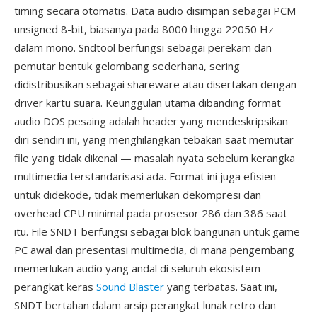
timing secara otomatis. Data audio disimpan sebagai PCM
unsigned 8-bit, biasanya pada 8000 hingga 22050 Hz
dalam mono. Sndtool berfungsi sebagai perekam dan
pemutar bentuk gelombang sederhana, sering
didistribusikan sebagai shareware atau disertakan dengan
driver kartu suara. Keunggulan utama dibanding format
audio DOS pesaing adalah header yang mendeskripsikan
diri sendiri ini, yang menghilangkan tebakan saat memutar
file yang tidak dikenal — masalah nyata sebelum kerangka
multimedia terstandarisasi ada. Format ini juga efisien
untuk didekode, tidak memerlukan dekompresi dan
overhead CPU minimal pada prosesor 286 dan 386 saat
itu. File SNDT berfungsi sebagai blok bangunan untuk game
PC awal dan presentasi multimedia, di mana pengembang
memerlukan audio yang andal di seluruh ekosistem
perangkat keras
Sound Blaster
yang terbatas. Saat ini,
SNDT bertahan dalam arsip perangkat lunak retro dan