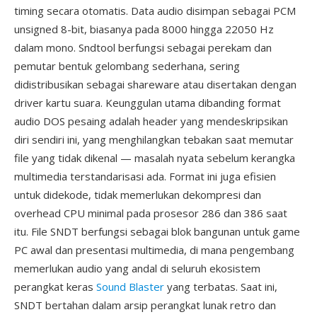
timing secara otomatis. Data audio disimpan sebagai PCM
unsigned 8-bit, biasanya pada 8000 hingga 22050 Hz
dalam mono. Sndtool berfungsi sebagai perekam dan
pemutar bentuk gelombang sederhana, sering
didistribusikan sebagai shareware atau disertakan dengan
driver kartu suara. Keunggulan utama dibanding format
audio DOS pesaing adalah header yang mendeskripsikan
diri sendiri ini, yang menghilangkan tebakan saat memutar
file yang tidak dikenal — masalah nyata sebelum kerangka
multimedia terstandarisasi ada. Format ini juga efisien
untuk didekode, tidak memerlukan dekompresi dan
overhead CPU minimal pada prosesor 286 dan 386 saat
itu. File SNDT berfungsi sebagai blok bangunan untuk game
PC awal dan presentasi multimedia, di mana pengembang
memerlukan audio yang andal di seluruh ekosistem
perangkat keras
Sound Blaster
yang terbatas. Saat ini,
SNDT bertahan dalam arsip perangkat lunak retro dan