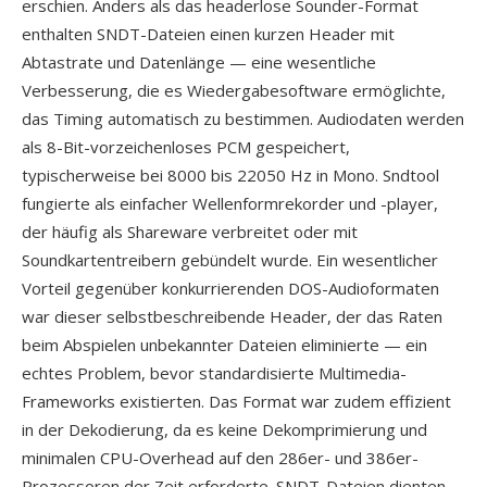
erschien. Anders als das headerlose Sounder-Format
enthalten SNDT-Dateien einen kurzen Header mit
Abtastrate und Datenlänge — eine wesentliche
Verbesserung, die es Wiedergabesoftware ermöglichte,
das Timing automatisch zu bestimmen. Audiodaten werden
als 8-Bit-vorzeichenloses PCM gespeichert,
typischerweise bei 8000 bis 22050 Hz in Mono. Sndtool
fungierte als einfacher Wellenformrekorder und -player,
der häufig als Shareware verbreitet oder mit
Soundkartentreibern gebündelt wurde. Ein wesentlicher
Vorteil gegenüber konkurrierenden DOS-Audioformaten
war dieser selbstbeschreibende Header, der das Raten
beim Abspielen unbekannter Dateien eliminierte — ein
echtes Problem, bevor standardisierte Multimedia-
Frameworks existierten. Das Format war zudem effizient
in der Dekodierung, da es keine Dekomprimierung und
minimalen CPU-Overhead auf den 286er- und 386er-
Prozessoren der Zeit erforderte. SNDT-Dateien dienten