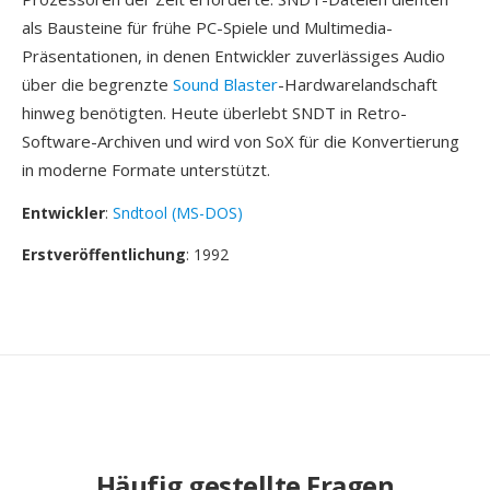
als Bausteine für frühe PC-Spiele und Multimedia-
Präsentationen, in denen Entwickler zuverlässiges Audio
über die begrenzte
Sound Blaster
-Hardwarelandschaft
hinweg benötigten. Heute überlebt SNDT in Retro-
Software-Archiven und wird von SoX für die Konvertierung
in moderne Formate unterstützt.
Entwickler
:
Sndtool (MS-DOS)
Erstveröffentlichung
: 1992
Häufig gestellte Fragen