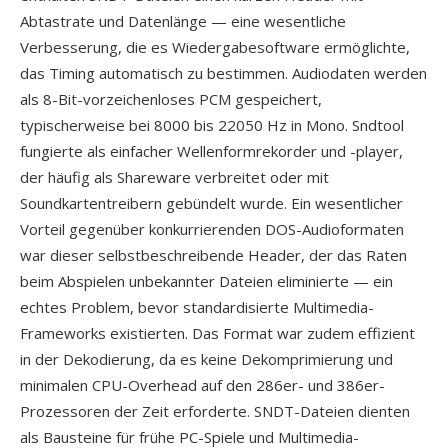
Abtastrate und Datenlänge — eine wesentliche
Verbesserung, die es Wiedergabesoftware ermöglichte,
das Timing automatisch zu bestimmen. Audiodaten werden
als 8-Bit-vorzeichenloses PCM gespeichert,
typischerweise bei 8000 bis 22050 Hz in Mono. Sndtool
fungierte als einfacher Wellenformrekorder und -player,
der häufig als Shareware verbreitet oder mit
Soundkartentreibern gebündelt wurde. Ein wesentlicher
Vorteil gegenüber konkurrierenden DOS-Audioformaten
war dieser selbstbeschreibende Header, der das Raten
beim Abspielen unbekannter Dateien eliminierte — ein
echtes Problem, bevor standardisierte Multimedia-
Frameworks existierten. Das Format war zudem effizient
in der Dekodierung, da es keine Dekomprimierung und
minimalen CPU-Overhead auf den 286er- und 386er-
Prozessoren der Zeit erforderte. SNDT-Dateien dienten
als Bausteine für frühe PC-Spiele und Multimedia-