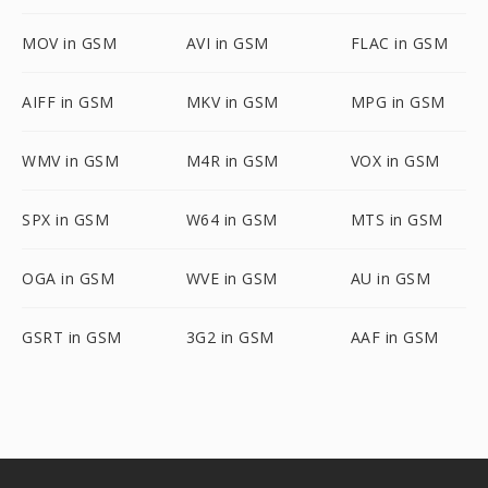
MOV in GSM
AVI in GSM
FLAC in GSM
AIFF in GSM
MKV in GSM
MPG in GSM
WMV in GSM
M4R in GSM
VOX in GSM
SPX in GSM
W64 in GSM
MTS in GSM
OGA in GSM
WVE in GSM
AU in GSM
GSRT in GSM
3G2 in GSM
AAF in GSM