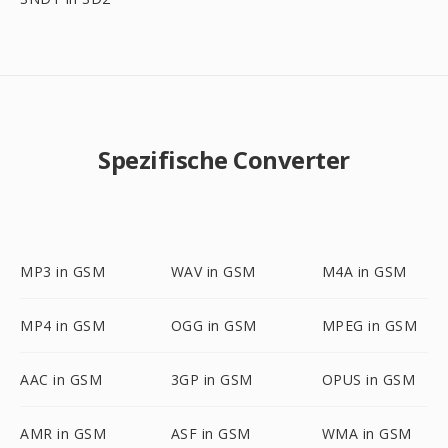
Spezifische Converter
MP3 in GSM
WAV in GSM
M4A in GSM
MP4 in GSM
OGG in GSM
MPEG in GSM
AAC in GSM
3GP in GSM
OPUS in GSM
AMR in GSM
ASF in GSM
WMA in GSM