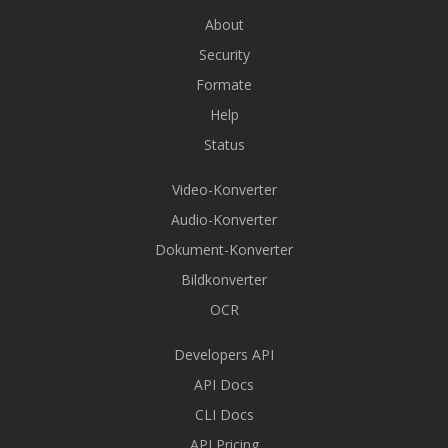
About
Security
Formate
Help
Status
Video-Konverter
Audio-Konverter
Dokument-Konverter
Bildkonverter
OCR
Developers API
API Docs
CLI Docs
API Pricing