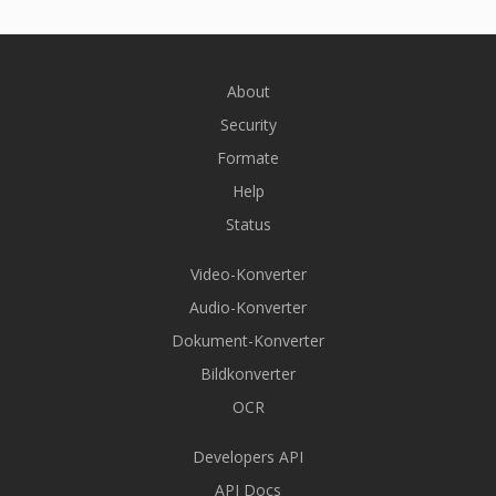
About
Security
Formate
Help
Status
Video-Konverter
Audio-Konverter
Dokument-Konverter
Bildkonverter
OCR
Developers API
API Docs