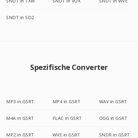
SNDT in TXW
SNDT in VOX
SNDT in WVE
SNDT in SD2
Spezifische Converter
MP3 in GSRT
MP4 in GSRT
WAV in GSRT
M4A in GSRT
FLAC in GSRT
OGG in GSRT
MP2 in GSRT
WVE in GSRT
SNDR in GSRT